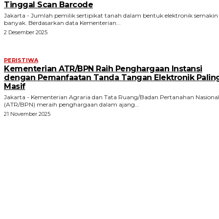
Tinggal Scan Barcode
Jakarta - Jumlah pemilik sertipikat tanah dalam bentuk elektronik semakin
banyak. Berdasarkan data Kementerian...
2 Desember 2025
PERISTIWA
Kementerian ATR/BPN Raih Penghargaan Instansi
dengan Pemanfaatan Tanda Tangan Elektronik Palin
Masif
Jakarta - Kementerian Agraria dan Tata Ruang/Badan Pertanahan Nasiona
(ATR/BPN) meraih penghargaan dalam ajang...
21 November 2025