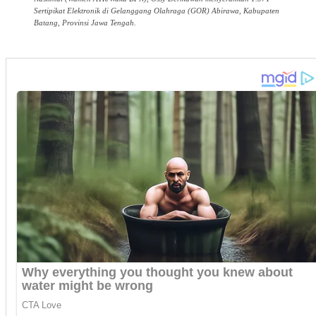
Sertipikat Elektronik di Gelanggang Olahraga (GOR) Abirawa, Kabupaten
Batang, Provinsi Jawa Tengah.