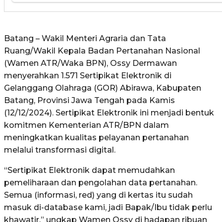
Batang – Wakil Menteri Agraria dan Tata
Ruang/Wakil Kepala Badan Pertanahan Nasional
(Wamen ATR/Waka BPN), Ossy Dermawan
menyerahkan 1.571 Sertipikat Elektronik di
Gelanggang Olahraga (GOR) Abirawa, Kabupaten
Batang, Provinsi Jawa Tengah pada Kamis
(12/12/2024). Sertipikat Elektronik ini menjadi bentuk
komitmen Kementerian ATR/BPN dalam
meningkatkan kualitas pelayanan pertanahan
melalui transformasi digital.
“Sertipikat Elektronik dapat memudahkan
pemeliharaan dan pengolahan data pertanahan.
Semua (informasi, red) yang di kertas itu sudah
masuk di-database kami, jadi Bapak/Ibu tidak perlu
khawatir,” ungkap Wamen Ossy di hadapan ribuan