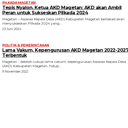
PILKADA MAGETAN
Tepis Nyalon, Ketua AKD Magetan: AKD akan Ambil
Peran untuk Sukseskan Pilkada 2024
Magetan – Asosiasi Kepala Desa (AKD) Kabupaten Magetan bertekad akan
menyukseskan Pilkada 2024 yang...
23 Juni 2024
POLITIK & PEMERINTAHAN
Lama Vakum, Kepengurusan AKD Magetan 2022-202
Terbentuk
Magetan - Setelah cukup lama vakum, kepengurusan Asosiasi Kepala Desa
(AKD) Kabupaten Magetan, hidup...
9 November 2022