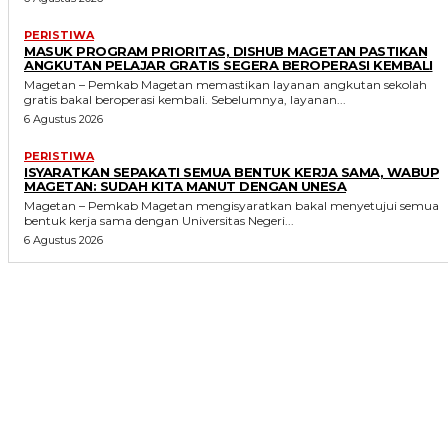
PERISTIWA
MASUK PROGRAM PRIORITAS, DISHUB MAGETAN PASTIKAN
ANGKUTAN PELAJAR GRATIS SEGERA BEROPERASI KEMBALI
Magetan – Pemkab Magetan memastikan layanan angkutan sekolah
gratis bakal beroperasi kembali. Sebelumnya, layanan...
6 Agustus 2026
PERISTIWA
ISYARATKAN SEPAKATI SEMUA BENTUK KERJA SAMA, WABUP
MAGETAN: SUDAH KITA MANUT DENGAN UNESA
Magetan – Pemkab Magetan mengisyaratkan bakal menyetujui semua
bentuk kerja sama dengan Universitas Negeri...
6 Agustus 2026