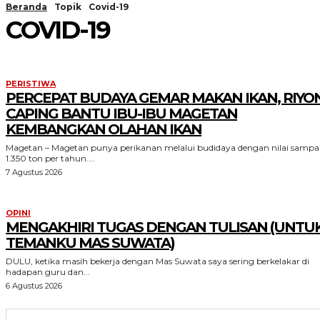
Beranda
Topik
Covid-19
COVID-19
PERISTIWA
PERCEPAT BUDAYA GEMAR MAKAN IKAN, RIYO
CAPING BANTU IBU-IBU MAGETAN
KEMBANGKAN OLAHAN IKAN
Magetan – Magetan punya perikanan melalui budidaya dengan nilai sampa
1.350 ton per tahun....
7 Agustus 2026
OPINI
MENGAKHIRI TUGAS DENGAN TULISAN (UNTU
TEMANKU MAS SUWATA)
DULU, ketika masih bekerja dengan Mas Suwata saya sering berkelakar di
hadapan guru dan...
6 Agustus 2026