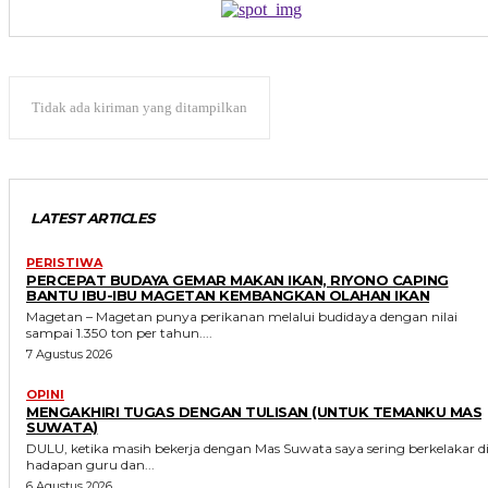
Tidak ada kiriman yang ditampilkan
LATEST ARTICLES
PERISTIWA
PERCEPAT BUDAYA GEMAR MAKAN IKAN, RIYONO CAPING
BANTU IBU-IBU MAGETAN KEMBANGKAN OLAHAN IKAN
Magetan – Magetan punya perikanan melalui budidaya dengan nilai
sampai 1.350 ton per tahun....
7 Agustus 2026
OPINI
MENGAKHIRI TUGAS DENGAN TULISAN (UNTUK TEMANKU MAS
SUWATA)
DULU, ketika masih bekerja dengan Mas Suwata saya sering berkelakar d
hadapan guru dan...
6 Agustus 2026