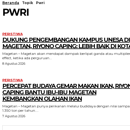
Beranda
Topik
Pwri
PWRI
PERISTIWA
DUKUNG PENGEMBANGAN KAMPUS UNESA DI
MAGETAN, RIYONO CAPING: LEBIH BAIK DI KOT
Magetan – Magetan akan mendapat dampak berlipat ganda atau multiplie
effect, ketika ada perguruan...
8 Agustus 2026
PERISTIWA
PERCEPAT BUDAYA GEMAR MAKAN IKAN, RIYO
CAPING BANTU IBU-IBU MAGETAN
KEMBANGKAN OLAHAN IKAN
Magetan – Magetan punya perikanan melalui budidaya dengan nilai sampa
1.350 ton per tahun....
7 Agustus 2026