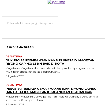
Tidak ada kiriman yang ditampilkan
LATEST ARTICLES
PERISTIWA
DUKUNG PENGEMBANGAN KAMPUS UNESA DI MAGETAN,
RIYONO CAPING: LEBIH BAIK DI KOTA
Magetan – Magetan akan mendapat dampak berlipat ganda atau
multiplier effect, ketika ada perguruan...
8 Agustus 2026
PERISTIWA
PERCEPAT BUDAYA GEMAR MAKAN IKAN, RIYONO CAPING
BANTU IBU-IBU MAGETAN KEMBANGKAN OLAHAN IKAN
Magetan – Magetan punya perikanan melalui budidaya dengan nilai
sampai 1.350 ton per tahun....
7 Agustus 2026