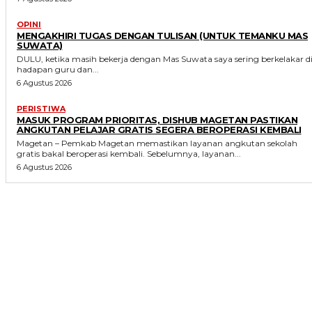
OPINI
MENGAKHIRI TUGAS DENGAN TULISAN (UNTUK TEMANKU MAS
SUWATA)
DULU, ketika masih bekerja dengan Mas Suwata saya sering berkelakar d
hadapan guru dan...
6 Agustus 2026
PERISTIWA
MASUK PROGRAM PRIORITAS, DISHUB MAGETAN PASTIKAN
ANGKUTAN PELAJAR GRATIS SEGERA BEROPERASI KEMBALI
Magetan – Pemkab Magetan memastikan layanan angkutan sekolah
gratis bakal beroperasi kembali. Sebelumnya, layanan...
6 Agustus 2026