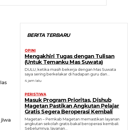
BERITA TERBARU
OPINI
Mengakhiri Tugas dengan Tulisan
(Untuk Temanku Mas Suwata)
DULU, ketika masih bekerja dengan Mas Suwata
saya sering berkelakar di hadapan guru dan...
4 jam lalu
las
PERISTIWA
Masuk Program Prioritas, Dishub
Magetan Pastikan Angkutan Pelajar
Gratis Segera Beroperasi Kembali
Magetan – Pemkab Magetan memastikan layanan
jiwa
angkutan sekolah gratis bakal beroperasi kembali.
Sebelumnya, layanan...