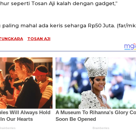
uhur seperti Tosan Aji kalah dengan gadget,”
 paling mahal ada keris seharga Rp50 Juta. (far/mk
TUNGKARA
TOSAN AJI