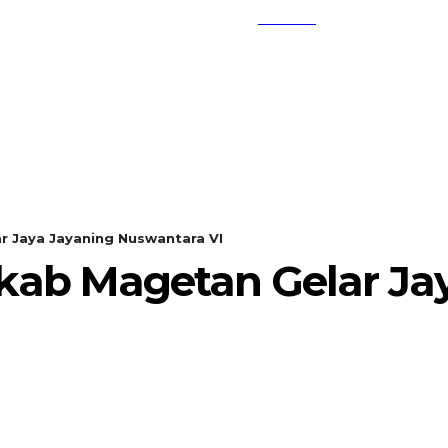
SEARCH
KEMBANG MEKAR
OPINI
r Jaya Jayaning Nuswantara VI
kab Magetan Gelar Ja