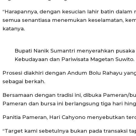
“Harapannya, dengan kesucian lahir batin dalam 
semua senantiasa menemukan keselamatan, kemuli
katanya.
Bupati Nanik Sumantri menyerahkan pusaka 
Kebudayaan dan Pariwisata Magetan Suwito.
Prosesi diakhiri dengan Andum Bolu Rahayu yan
sebagai berkah.
Bersamaan dengan tradisi ini, dibuka Pameran/bur
Pameran dan bursa ini berlangsung tiga hari hing
Panitia Pameran, Hari Cahyono menyebutkan terdap
“Target kami sebetulnya bukan pada transaksi tap