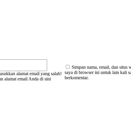
:
Email:*
Simpan nama, email, dan situs 
saya di browser ini untuk lain kali s
sukkan alamat email yang salah!
berkomentar.
n alamat email Anda di sini