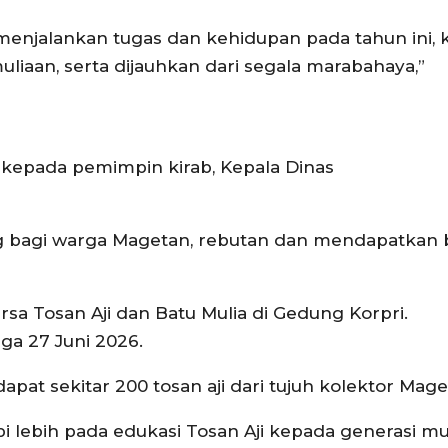
menjalankan tugas dan kehidupan pada tahun ini, k
aan, serta dijauhkan dari segala marabahaya,”
kepada pemimpin kirab, Kepala Dinas
g bagi warga Magetan, rebutan dan mendapatkan 
sa Tosan Aji dan Batu Mulia di Gedung Korpri.
ga 27 Juni 2026.
at sekitar 200 tosan aji dari tujuh kolektor Mage
i lebih pada edukasi Tosan Aji kepada generasi m