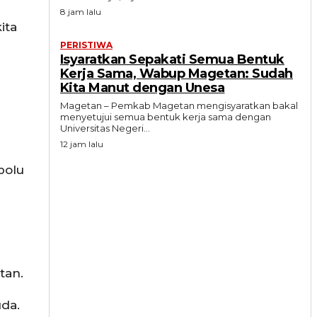
8 jam lalu
ita
PERISTIWA
Isyaratkan Sepakati Semua Bentuk
Kerja Sama, Wabup Magetan: Sudah
Kita Manut dengan Unesa
Magetan – Pemkab Magetan mengisyaratkan bakal
menyetujui semua bentuk kerja sama dengan
Universitas Negeri...
12 jam lalu
bolu
tan.
uda.