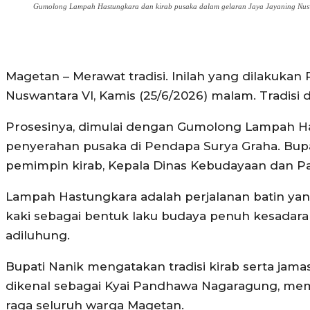
Gumolong Lampah Hastungkara dan kirab pusaka dalam gelaran Jaya Jayaning Nusw
Magetan – Merawat tradisi. Inilah yang dilakuka
Nuswantara VI, Kamis (25/6/2026) malam. Tradisi 
Prosesinya, dimulai dengan Gumolong Lampah Ha
penyerahan pusaka di Pendapa Surya Graha. Bup
pemimpin kirab, Kepala Dinas Kebudayaan dan Pa
Lampah Hastungkara adalah perjalanan batin yang
kaki sebagai bentuk laku budaya penuh kesadaran 
adiluhung.
Bupati Nanik mengatakan tradisi kirab serta ja
dikenal sebagai Kyai Pandhawa Nagaragung, memil
raga seluruh warga Magetan.