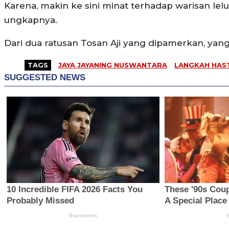
Karena, makin ke sini minat terhadap warisan lel
ungkapnya.
Dari dua ratusan Tosan Aji yang dipamerkan, yang
TAGS
JAYA JAYANING NUSWANTARA
LANGKAH HAS