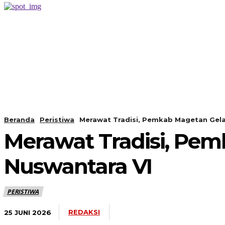
PERISTIWA
BERANDA
Beranda
Peristiwa
Merawat Tradisi, Pemkab Magetan Gela
Merawat Tradisi, Pem
Nuswantara VI
PERISTIWA
REDAKSI
25 JUNI 2026