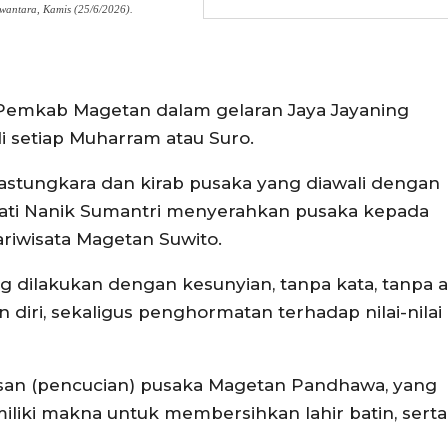
antara, Kamis (25/6/2026).
n Pemkab Magetan dalam gelaran Jaya Jayaning
di setiap Muharram atau Suro.
stungkara dan kirab pusaka yang diawali dengan
ati Nanik Sumantri menyerahkan pusaka kepada
riwisata Magetan Suwito.
 dilakukan dengan kesunyian, tanpa kata, tanpa a
diri, sekaligus penghormatan terhadap nilai-nilai
masan (pencucian) pusaka Magetan Pandhawa, yang
iki makna untuk membersihkan lahir batin, serta 