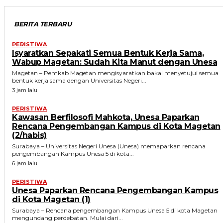
BERITA TERBARU
PERISTIWA
Isyaratkan Sepakati Semua Bentuk Kerja Sama,
Wabup Magetan: Sudah Kita Manut dengan Unesa
Magetan – Pemkab Magetan mengisyaratkan bakal menyetujui semua
bentuk kerja sama dengan Universitas Negeri...
3 jam lalu
PERISTIWA
Kawasan Berfilosofi Mahkota, Unesa Paparkan
Rencana Pengembangan Kampus di Kota Magetan
(2/habis)
Surabaya – Universitas Negeri Unesa (Unesa) memaparkan rencana
pengembangan Kampus Unesa 5 di kota...
6 jam lalu
PERISTIWA
Unesa Paparkan Rencana Pengembangan Kampus
di Kota Magetan (1)
Surabaya – Rencana pengembangan Kampus Unesa 5 di kota Magetan
mengundang perdebatan. Mulai dari...