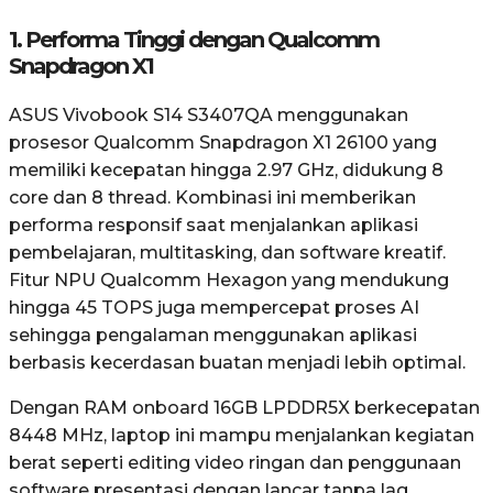
1. Performa Tinggi dengan Qualcomm
Snapdragon X1
ASUS Vivobook S14 S3407QA menggunakan
prosesor Qualcomm Snapdragon X1 26100 yang
memiliki kecepatan hingga 2.97 GHz, didukung 8
core dan 8 thread. Kombinasi ini memberikan
performa responsif saat menjalankan aplikasi
pembelajaran, multitasking, dan software kreatif.
Fitur NPU Qualcomm Hexagon yang mendukung
hingga 45 TOPS juga mempercepat proses AI
sehingga pengalaman menggunakan aplikasi
berbasis kecerdasan buatan menjadi lebih optimal.
Dengan RAM onboard 16GB LPDDR5X berkecepatan
8448 MHz, laptop ini mampu menjalankan kegiatan
berat seperti editing video ringan dan penggunaan
software presentasi dengan lancar tanpa lag.