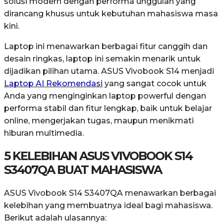
solusi modern dengan performa unggulan yang
dirancang khusus untuk kebutuhan mahasiswa masa
kini.
Laptop ini menawarkan berbagai fitur canggih dan
desain ringkas, laptop ini semakin menarik untuk
dijadikan pilihan utama. ASUS Vivobook S14 menjadi
Laptop AI Rekomendasi
yang sangat cocok untuk
Anda yang menginginkan laptop powerful dengan
performa stabil dan fitur lengkap, baik untuk belajar
online, mengerjakan tugas, maupun menikmati
hiburan multimedia.
5 KELEBIHAN ASUS VIVOBOOK S14
S3407QA BUAT MAHASISWA
ASUS Vivobook S14 S3407QA menawarkan berbagai
kelebihan yang membuatnya ideal bagi mahasiswa.
Berikut adalah ulasannya: