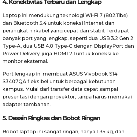
4. Konektivitas Terbaru dan Lengkap
Laptop ini mendukung teknologi Wi-Fi 7 (802.11be)
dan Bluetooth 5.4 untuk koneksi internet dan
perangkat nirkabel yang cepat dan stabil. Terdapat
banyak port yang lengkap, seperti dua USB 3.2 Gen 2
Type-A, dua USB 4.0 Type-C dengan DisplayPort dan
Power Delivery, juga HDMI 2.1 untuk koneksi ke
monitor eksternal.
Port lengkap ini membuat ASUS Vivobook S14
S3407QA fleksibel untuk berbagai kebutuhan
kampus. Mulai dari transfer data cepat sampai
presentasi dengan proyektor, tanpa harus memakai
adapter tambahan.
5. Desain Ringkas dan Bobot Ringan
Bobot laptop ini sangat ringan, hanya 1.35 kg, dan