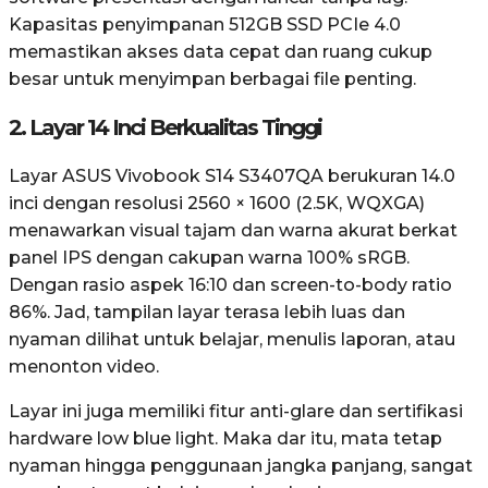
Kapasitas penyimpanan 512GB SSD PCIe 4.0
memastikan akses data cepat dan ruang cukup
besar untuk menyimpan berbagai file penting.
2. Layar 14 Inci Berkualitas Tinggi
Layar ASUS Vivobook S14 S3407QA berukuran 14.0
inci dengan resolusi 2560 × 1600 (2.5K, WQXGA)
menawarkan visual tajam dan warna akurat berkat
panel IPS dengan cakupan warna 100% sRGB.
Dengan rasio aspek 16:10 dan screen-to-body ratio
86%. Jad, tampilan layar terasa lebih luas dan
nyaman dilihat untuk belajar, menulis laporan, atau
menonton video.
Layar ini juga memiliki fitur anti-glare dan sertifikasi
hardware low blue light. Maka dar itu, mata tetap
nyaman hingga penggunaan jangka panjang, sangat