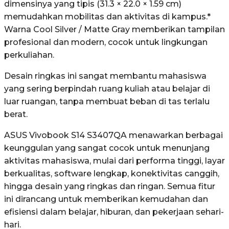
dimensinya yang tipis (31.3 × 22.0 × 1.59 cm)
memudahkan mobilitas dan aktivitas di kampus.*
Warna Cool Silver / Matte Gray memberikan tampilan
profesional dan modern, cocok untuk lingkungan
perkuliahan.
Desain ringkas ini sangat membantu mahasiswa
yang sering berpindah ruang kuliah atau belajar di
luar ruangan, tanpa membuat beban di tas terlalu
berat.
ASUS Vivobook S14 S3407QA menawarkan berbagai
keunggulan yang sangat cocok untuk menunjang
aktivitas mahasiswa, mulai dari performa tinggi, layar
berkualitas, software lengkap, konektivitas canggih,
hingga desain yang ringkas dan ringan. Semua fitur
ini dirancang untuk memberikan kemudahan dan
efisiensi dalam belajar, hiburan, dan pekerjaan sehari-
hari.