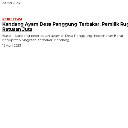
20 Mei 2024
PERISTIWA
Kandang Ayam Desa Panggung Terbakar, Pemilik Ru
Ratusan Juta
Barat - Kandang peternakan ayam di Desa Panggung, Kecamatan Barat,
Kabupaten Magetan, terbakar. Kandang...
15 April 2023