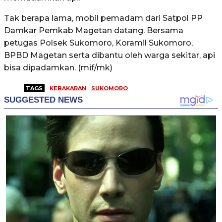
Tak berapa lama, mobil pemadam dari Satpol PP
Damkar Pemkab Magetan datang. Bersama
petugas Polsek Sukomoro, Koramil Sukomoro,
BPBD Magetan serta dibantu oleh warga sekitar, api
bisa dipadamkan. (mif/mk)
TAGS
KEBAKARAN
SUKOMORO