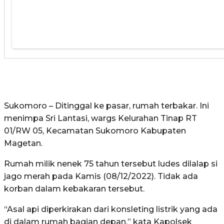
Sukomoro – Ditinggal ke pasar, rumah terbakar. Ini
menimpa Sri Lantasi, wargs Kelurahan Tinap RT
01/RW 05, Kecamatan Sukomoro Kabupaten
Magetan.
Rumah milik nenek 75 tahun tersebut ludes dilalap si
jago merah pada Kamis (08/12/2022). Tidak ada
korban dalam kebakaran tersebut.
“Asal api diperkirakan dari konsleting listrik yang ada
di dalam rumah bagian depan,” kata Kapolsek