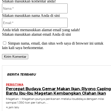
Silakan masukkan komentar anda!
Nama:*
Silakan masukkan nama Anda di sini
Email:*
Anda telah memasukkan alamat email yang salah!
Silakan masukkan alamat email Anda di sini
Simpan nama, email, dan situs web saya di browser ini untuk
lain kali saya berkomentar.
BERITA TERBARU
PERISTIWA
Percepat Budaya Gemar Makan Ikan, Riyono Caping
Bantu Ibu-Ibu Magetan Kembangkan Olahan Ikan
Magetan – Magetan punya perikanan melalui budidaya dengan nilai
sampai 1.350 ton per tahun....
4 jam lalu