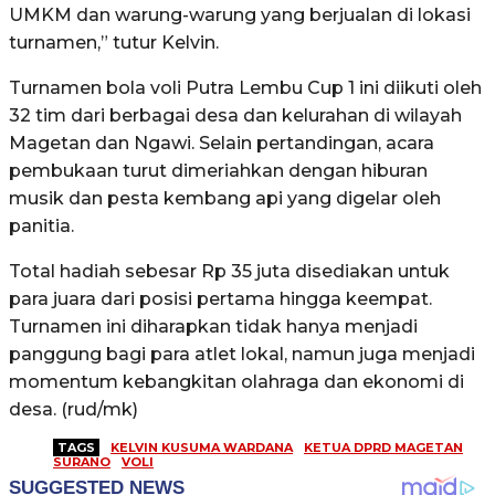
UMKM dan warung-warung yang berjualan di lokasi
turnamen,” tutur Kelvin.
Turnamen bola voli Putra Lembu Cup 1 ini diikuti oleh
32 tim dari berbagai desa dan kelurahan di wilayah
Magetan dan Ngawi. Selain pertandingan, acara
pembukaan turut dimeriahkan dengan hiburan
musik dan pesta kembang api yang digelar oleh
panitia.
Total hadiah sebesar Rp 35 juta disediakan untuk
para juara dari posisi pertama hingga keempat.
Turnamen ini diharapkan tidak hanya menjadi
panggung bagi para atlet lokal, namun juga menjadi
momentum kebangkitan olahraga dan ekonomi di
desa. (rud/mk)
TAGS
KELVIN KUSUMA WARDANA
KETUA DPRD MAGETAN
SURANO
VOLI