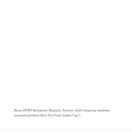
Ketua DPRD Kabupaten Magetan, Suratno, hadir langsung membuka
turnamen perdana Bola Voli Putra Lembu Cup 1.