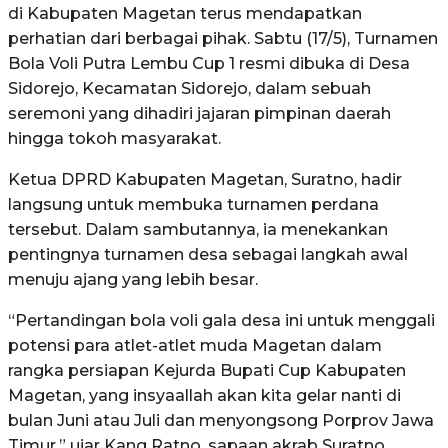
di Kabupaten Magetan terus mendapatkan
perhatian dari berbagai pihak. Sabtu (17/5), Turnamen
Bola Voli Putra Lembu Cup 1 resmi dibuka di Desa
Sidorejo, Kecamatan Sidorejo, dalam sebuah
seremoni yang dihadiri jajaran pimpinan daerah
hingga tokoh masyarakat.
Ketua DPRD Kabupaten Magetan, Suratno, hadir
langsung untuk membuka turnamen perdana
tersebut. Dalam sambutannya, ia menekankan
pentingnya turnamen desa sebagai langkah awal
menuju ajang yang lebih besar.
“Pertandingan bola voli gala desa ini untuk menggali
potensi para atlet-atlet muda Magetan dalam
rangka persiapan Kejurda Bupati Cup Kabupaten
Magetan, yang insyaallah akan kita gelar nanti di
bulan Juni atau Juli dan menyongsong Porprov Jawa
Timur,” ujar Kang Ratno, sapaan akrab Suratno.