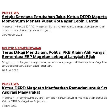
PERISTIWA
Setuju Rencana Perubahan Jalur, Ketua DPRD Mageta
Momentum Menata Pusat Kota agar Lebih Cantik
Magetan – Ketua DPRD Magetan Suratno mengaku sangat setuju dengan
rencana perubahan jalur menuju...
23 Oktober 2025
POLITIK & PEMERINTAHAN
Terus Dikaji Mendalam, Politisi PKB Klaim Alih Fungsi
Sementara EBP Magetan sebagai Langkah Bijak
Magetan — Upaya memperkuat ketahanan pangan di Kabupaten Magetan
terus dilakukan. Salah satu langkah...
26 April 2025
PERISTIWA
Ketua DPRD Magetan Manfaatkan Ramadan untuk Se
Aspirasi Masyarakat
Magetan - Momentum bulan Ramadan tahun 2023 dimanfaatkan betul ol
Ketua DPRD Magetan Sujatno...
8 April 2023