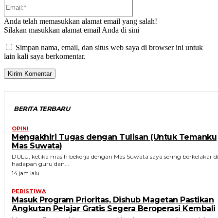
Email:*
Anda telah memasukkan alamat email yang salah!
Silakan masukkan alamat email Anda di sini
Simpan nama, email, dan situs web saya di browser ini untuk
lain kali saya berkomentar.
BERITA TERBARU
OPINI
Mengakhiri Tugas dengan Tulisan (Untuk Temanku
Mas Suwata)
DULU, ketika masih bekerja dengan Mas Suwata saya sering berkelakar d
hadapan guru dan...
14 jam lalu
PERISTIWA
Masuk Program Prioritas, Dishub Magetan Pastikan
Angkutan Pelajar Gratis Segera Beroperasi Kembali