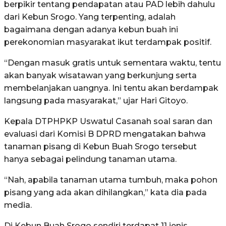
berpikir tentang pendapatan atau PAD lebih dahulu
dari Kebun Srogo. Yang terpenting, adalah
bagaimana dengan adanya kebun buah ini
perekonomian masyarakat ikut terdampak positif.
“Dengan masuk gratis untuk sementara waktu, tentu
akan banyak wisatawan yang berkunjung serta
membelanjakan uangnya. Ini tentu akan berdampak
langsung pada masyarakat,” ujar Hari Gitoyo.
Kepala DTPHPKP Uswatul Casanah soal saran dan
evaluasi dari Komisi B DPRD mengatakan bahwa
tanaman pisang di Kebun Buah Srogo tersebut
hanya sebagai pelindung tanaman utama.
“Nah, apabila tanaman utama tumbuh, maka pohon
pisang yang ada akan dihilangkan,” kata dia pada
media.
Di Kebun Buah Srogo sendiri terdapat 11 jenis