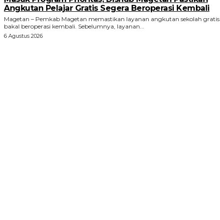
Angkutan Pelajar Gratis Segera Beroperasi Kembali
Magetan – Pemkab Magetan memastikan layanan angkutan sekolah gratis
bakal beroperasi kembali. Sebelumnya, layanan...
6 Agustus 2026