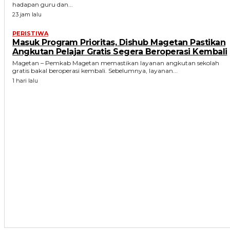
hadapan guru dan...
23 jam lalu
PERISTIWA
Masuk Program Prioritas, Dishub Magetan Pastikan
Angkutan Pelajar Gratis Segera Beroperasi Kembali
Magetan – Pemkab Magetan memastikan layanan angkutan sekolah
gratis bakal beroperasi kembali. Sebelumnya, layanan...
1 hari lalu