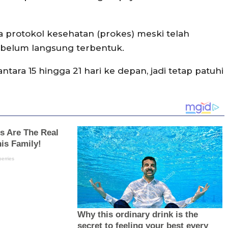
 protokol kesehatan (prokes) meski telah
h belum langsung terbentuk.
ara 15 hingga 21 hari ke depan, jadi tetap patuhi