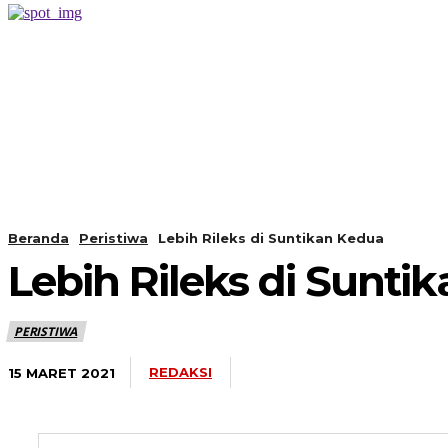
PERISTIWA
BERANDA
Beranda
Peristiwa
Lebih Rileks di Suntikan Kedua
Lebih Rileks di Sunti
PERISTIWA
REDAKSI
15 MARET 2021