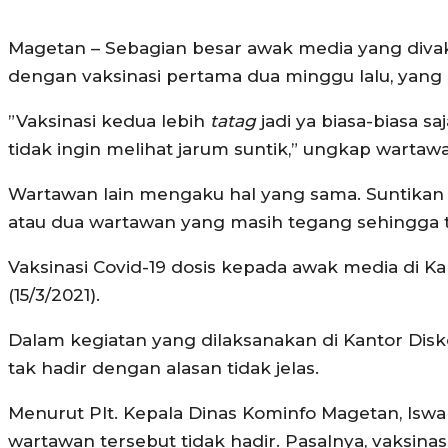
Magetan – Sebagian besar awak media yang divak
dengan vaksinasi pertama dua minggu lalu, yang
”Vaksinasi kedua lebih
tatag
jadi ya biasa-biasa 
tidak ingin melihat jarum suntik,” ungkap wartaw
Wartawan lain mengaku hal yang sama. Suntikan
atau dua wartawan yang masih tegang sehingga te
Vaksinasi Covid-19 dosis kepada awak media di Kab
(15/3/2021).
Dalam kegiatan yang dilaksanakan di Kantor Disk
tak hadir dengan alasan tidak jelas.
Menurut Plt. Kepala Dinas Kominfo Magetan, Iswa
wartawan tersebut tidak hadir. Pasalnya, vaksin