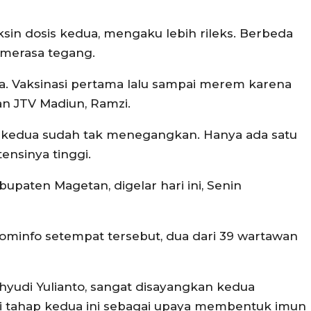
sin dosis kedua, mengaku lebih rileks. Berbeda
 merasa tegang.
saja. Vaksinasi pertama lalu sampai merem karena
an JTV Madiun, Ramzi.
 kedua sudah tak menegangkan. Hanya ada satu
nsinya tinggi.
upaten Magetan, digelar hari ini, Senin
ominfo setempat tersebut, dua dari 39 wartawan
hyudi Yulianto, sangat disayangkan kedua
asi tahap kedua ini sebagai upaya membentuk imun