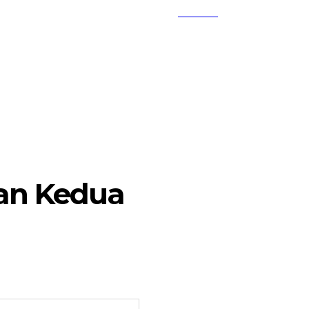
SEARCH
KEMBANG MEKAR
OPINI
kan Kedua