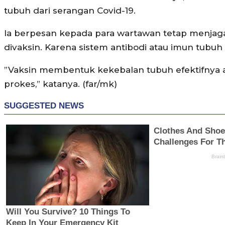
tubuh dari serangan Covid-19.
Ia berpesan kepada para wartawan tetap menjaga
divaksin. Karena sistem antibodi atau imun tubu
”Vaksin membentuk kekebalan tubuh efektifnya ant
prokes,” katanya. (far/mk)