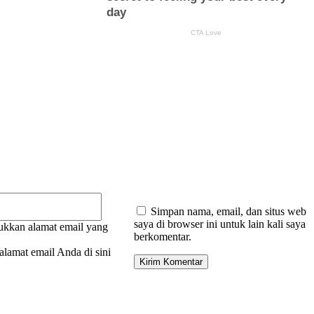
:
Email:*
Simpan nama, email, dan situs web
saya di browser ini untuk lain kali saya
kkan alamat email yang
berkomentar.
lamat email Anda di sini