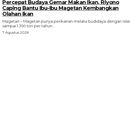
Percepat Budaya Gemar Makan Ikan, Riyono
Caping Bantu Ibu-Ibu Magetan Kembangkan
Olahan Ikan
Magetan – Magetan punya perikanan melalui budidaya dengan nilai
sampai 1.350 ton per tahun....
7 Agustus 2026