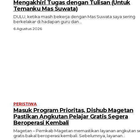
Mengakhiri Tugas dengan Tulisan (Untuk
Temanku Mas Suwata)
DULU, ketika masih bekerja dengan Mas Suwata saya sering
berkelakar di hadapan guru dan...
6 Agustus 2026
PERISTIWA
Masuk Program Prioritas, Dishub Magetan
Pastikan Angkutan Pelajar Gratis Segera
Beroperasi Kembali
Magetan – Pemkab Magetan memastikan layanan angkutan s
gratis bakal beroperasi kembali. Sebelumnya, layanan...