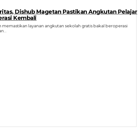
itas, Dishub Magetan Pastikan Angkutan Pelajar
erasi Kembali
emastikan layanan angkutan sekolah gratis bakal beroperasi
n...