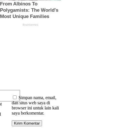
:
Simpan nama, email,
dan situs web saya di
t
browser ini untuk lain kali
saya berkomentar.
l