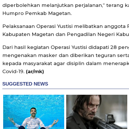
diperbolehkan melanjutkan perjalanan,” terang ka
Humpro Pemkab Magetan.
Pelaksanaan Operasi Yustisi melibatkan anggota Po
Kabupaten Magetan dan Pengadilan Negeri Kabup
Dari hasil kegiatan Operasi Yustisi didapati 28 p
mengenakan masker dan diberikan teguran serta 
kepada masyarakat agar disiplin dalam menerap
Covid-19. ⁣
(ar/mk)