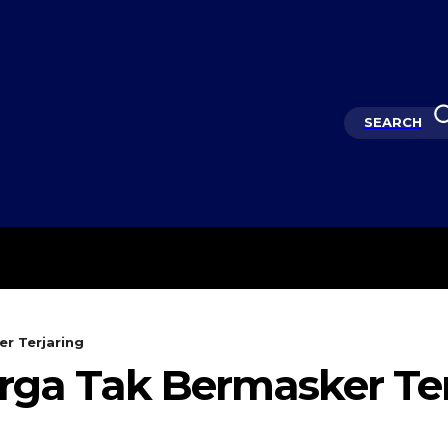
SEARCH
KEMBANG MEKAR
OPINI
er Terjaring
arga Tak Bermasker Te