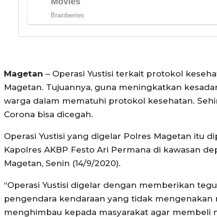
Magetan
– Operasi Yustisi terkait protokol keseha
Magetan. Tujuannya, guna meningkatkan kesadar
warga dalam mematuhi protokol kesehatan. Sehin
Corona bisa dicegah.
Operasi Yustisi yang digelar Polres Magetan itu 
Kapolres AKBP Festo Ari Permana di kawasan de
Magetan, Senin (14/9/2020).
“Operasi Yustisi digelar dengan memberikan teg
pengendara kendaraan yang tidak mengenakan 
menghimbau kepada masyarakat agar membeli m