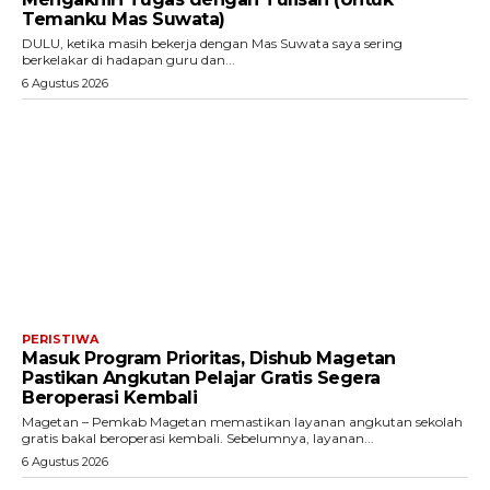
Temanku Mas Suwata)
DULU, ketika masih bekerja dengan Mas Suwata saya sering
berkelakar di hadapan guru dan...
6 Agustus 2026
PERISTIWA
Masuk Program Prioritas, Dishub Magetan
Pastikan Angkutan Pelajar Gratis Segera
Beroperasi Kembali
Magetan – Pemkab Magetan memastikan layanan angkutan sekolah
gratis bakal beroperasi kembali. Sebelumnya, layanan...
6 Agustus 2026