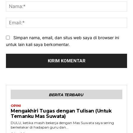
Na
Ema
Simpan nama, email, dan situs web saya di browser ini
untuk lain kali saya berkomentar.
BERITA TERBARU
OPINI
Mengakhiri Tugas dengan Tulisan (Untuk
Temanku Mas Suwata)
DULU, ketika masih bekerja dengan Mas Suwata saya sering
berkelakar di hadapan guru dan...