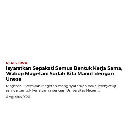
PERISTIWA
Isyaratkan Sepakati Semua Bentuk Kerja Sama,
Wabup Magetan: Sudah Kita Manut dengan
Unesa
Magetan – Pemkab Magetan mengisyaratkan bakal menyetujui
semua bentuk kerja sama dengan Universitas Negeri...
6 Agustus 2026