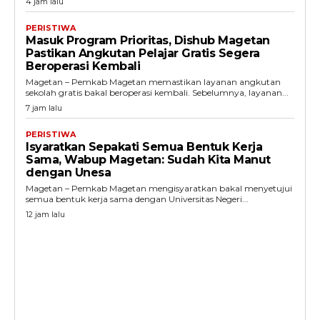
4 jam lalu
PERISTIWA
Masuk Program Prioritas, Dishub Magetan
Pastikan Angkutan Pelajar Gratis Segera
Beroperasi Kembali
Magetan – Pemkab Magetan memastikan layanan angkutan
sekolah gratis bakal beroperasi kembali. Sebelumnya, layanan...
7 jam lalu
PERISTIWA
Isyaratkan Sepakati Semua Bentuk Kerja
Sama, Wabup Magetan: Sudah Kita Manut
dengan Unesa
Magetan – Pemkab Magetan mengisyaratkan bakal menyetujui
semua bentuk kerja sama dengan Universitas Negeri...
12 jam lalu