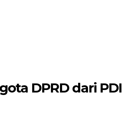
MORE
POJOK SELOSARI
gota DPRD dari PDI