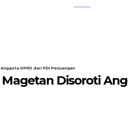
SEARCH
KEMBANG MEKAR
OPINI
 Anggota DPRD dari PDI Perjuangan
Magetan Disoroti Ang