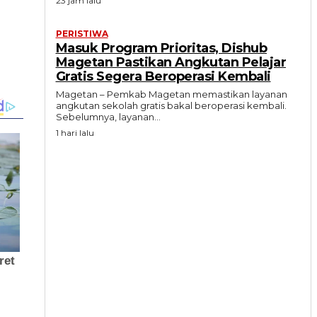
23 jam lalu
PERISTIWA
Masuk Program Prioritas, Dishub
Magetan Pastikan Angkutan Pelajar
Gratis Segera Beroperasi Kembali
Magetan – Pemkab Magetan memastikan layanan
angkutan sekolah gratis bakal beroperasi kembali.
Sebelumnya, layanan...
1 hari lalu