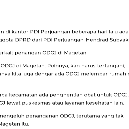
an di kantor PDI Perjuangan beberapa hari lalu ada
ggota DPRD dari PDI Perjuangan, Hendrad Subyak
 terkait penangan ODGJ di Magetan.
GJ di Magetan. Poinnya, kan harus tertangani,
elumnya kita juga dengar ada ODGJ melempar rumah
pa kecamatan ada penghentian obat untuk ODGJ.
DGJ lewat puskesmas atau layanan kesehatan lain.
 mengeluh penanganan ODGJ, terutama yang tak
agetan itu.