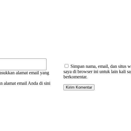
:
Email:*
Simpan nama, email, dan situs 
saya di browser ini untuk lain kali s
sukkan alamat email yang
berkomentar.
 alamat email Anda di sini