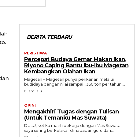
lah
BERITA TERBARU
to.
PERISTIWA
Percepat Budaya Gemar Makan Ikan,
Riyono Caping Bantu Ibu-Ibu Magetan
Kembangkan Olahan Ikan
 dan
Magetan – Magetan punya perikanan melalui
budidaya dengan nilai sampai 1.350 ton per tahun....
8 jam lalu
OPINI
Mengakhiri Tugas dengan Tulisan
(Untuk Temanku Mas Suwata)
DULU, ketika masih bekerja dengan Mas Suwata
saya sering berkelakar di hadapan guru dan...