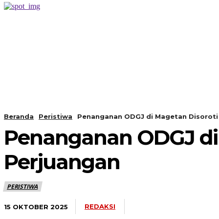
PERISTIWA
BERANDA
Beranda
Peristiwa
Penanganan ODGJ di Magetan Disoroti
Penanganan ODGJ di 
Perjuangan
PERISTIWA
REDAKSI
15 OKTOBER 2025