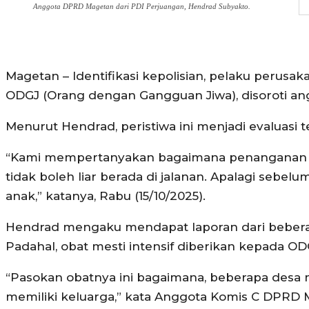
Anggota DPRD Magetan dari PDI Perjuangan, Hendrad Subyakto.
Magetan – Identifikasi kepolisian, pelaku perusak
ODGJ (Orang dengan Gangguan Jiwa), disoroti an
Menurut Hendrad, peristiwa ini menjadi evaluasi
“Kami mempertanyakan bagaimana penanganan OD
tidak boleh liar berada di jalanan. Apalagi seb
anak,” katanya, Rabu (15/10/2025).
Hendrad mengaku mendapat laporan dari bebera
Padahal, obat mesti intensif diberikan kepada O
“Pasokan obatnya ini bagaimana, beberapa desa
memiliki keluarga,” kata Anggota Komis C DPRD M