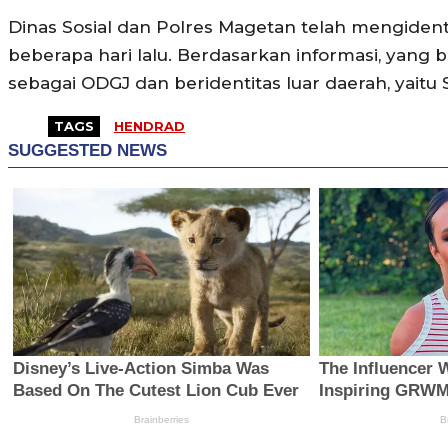
Dinas Sosial dan Polres Magetan telah mengident
beberapa hari lalu. Berdasarkan informasi, yan
sebagai ODGJ dan beridentitas luar daerah, yaitu S
TAGS
HENDRAD