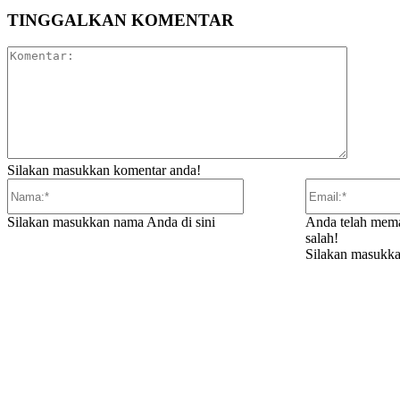
TINGGALKAN KOMENTAR
Komentar
Silakan masukkan komentar anda!
Nama:*
Silakan masukkan nama Anda di sini
Anda telah mema
salah!
Silakan masukkan
ARTIKEL TERKAIT