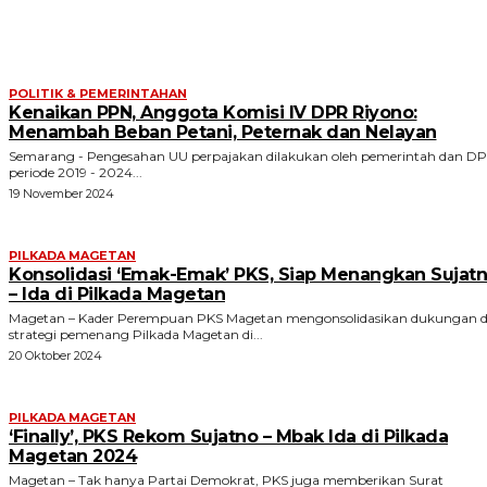
ARTIKEL TERKAIT
POLITIK & PEMERINTAHAN
Kenaikan PPN, Anggota Komisi IV DPR Riyono:
Menambah Beban Petani, Peternak dan Nelayan
Semarang - Pengesahan UU perpajakan dilakukan oleh pemerintah dan D
periode 2019 - 2024...
19 November 2024
PILKADA MAGETAN
Konsolidasi ‘Emak-Emak’ PKS, Siap Menangkan Sujat
– Ida di Pilkada Magetan
Magetan – Kader Perempuan PKS Magetan mengonsolidasikan dukungan 
strategi pemenang Pilkada Magetan di...
20 Oktober 2024
PILKADA MAGETAN
‘Finally’, PKS Rekom Sujatno – Mbak Ida di Pilkada
Magetan 2024
Magetan – Tak hanya Partai Demokrat, PKS juga memberikan Surat