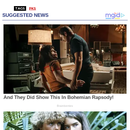
TAGS
PKS