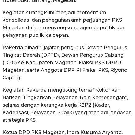
Hotel Bukit Bintang, Magetan.
Kegiatan strategis ini menjadi momentum
konsolidasi dan peneguhan arah perjuangan PKS
Magetan dalam menyongsong agenda politik dan
pelayanan publik ke depan.
Rakerda dihadiri jajaran pengurus Dewan Pengurus
Tingkat Daerah (DPTD), Dewan Pengurus Cabang
(DPC) se-Kabupaten Magetan, Fraksi PKS DPRD
Magetan, serta Anggota DPR RI Fraksi PKS, Riyono
Caping.
Kegiatan Rakerda mengusung tema “Kokohkan
Barisan, Tingkatkan Pelayanan, Raih Kemenangan”,
selaras dengan kerangka kerja K2P2 (Kader,
Kaderisasi, Pelayanan Publik) yang menjadi landasan
strategis PKS.
Ketua DPD PKS Magetan, Indra Kusuma Aryanto,