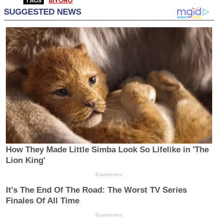
TAGS
RIYONO