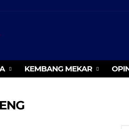
WA
KEMBANG MEKAR
OPIN
PENG