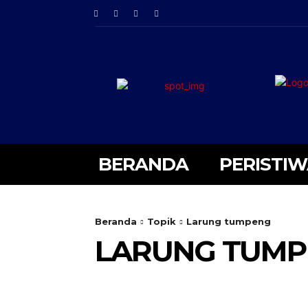
BERANDA
PERISTI
Beranda
Topik
Larung tumpeng
LARUNG TUM