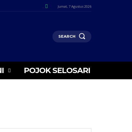
Jumat, 7 Agustus 2026
SEARCH
I
POJOK SELOSARI