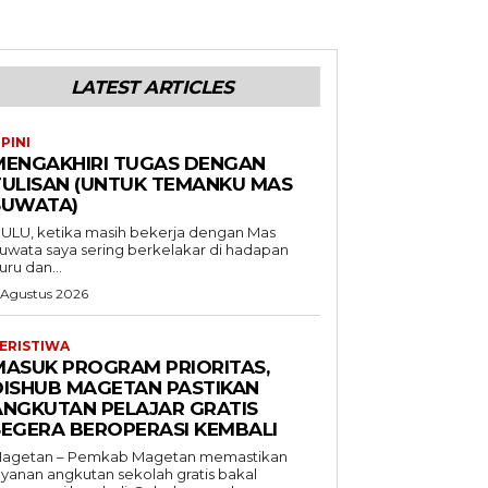
LATEST ARTICLES
PINI
MENGAKHIRI TUGAS DENGAN
TULISAN (UNTUK TEMANKU MAS
SUWATA)
ULU, ketika masih bekerja dengan Mas
uwata saya sering berkelakar di hadapan
uru dan...
 Agustus 2026
ERISTIWA
MASUK PROGRAM PRIORITAS,
DISHUB MAGETAN PASTIKAN
ANGKUTAN PELAJAR GRATIS
SEGERA BEROPERASI KEMBALI
agetan – Pemkab Magetan memastikan
ayanan angkutan sekolah gratis bakal