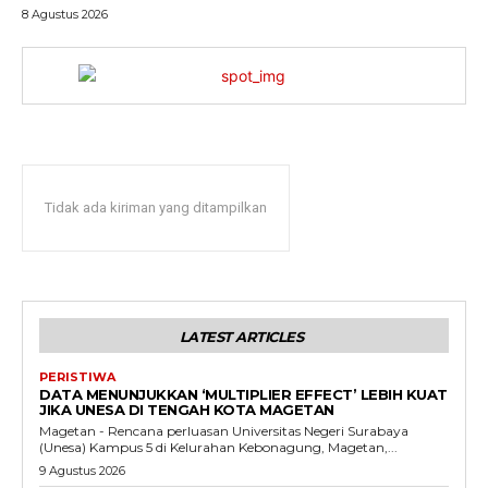
8 Agustus 2026
Tidak ada kiriman yang ditampilkan
LATEST ARTICLES
PERISTIWA
DATA MENUNJUKKAN ‘MULTIPLIER EFFECT’ LEBIH KUAT
JIKA UNESA DI TENGAH KOTA MAGETAN
Magetan - Rencana perluasan Universitas Negeri Surabaya
(Unesa) Kampus 5 di Kelurahan Kebonagung, Magetan,...
9 Agustus 2026