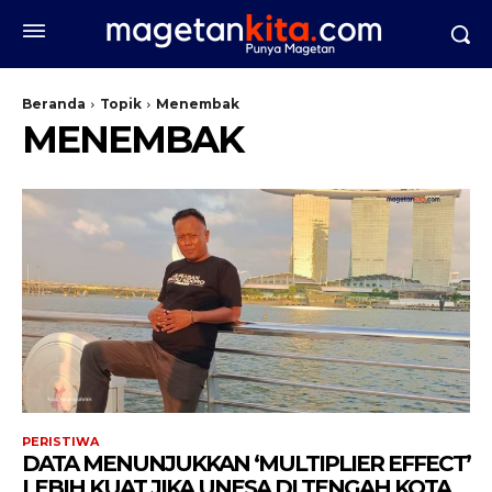
Beranda
Topik
Menembak
MENEMBAK
PERISTIWA
DATA MENUNJUKKAN ‘MULTIPLIER EFFECT’
LEBIH KUAT JIKA UNESA DI TENGAH KOTA