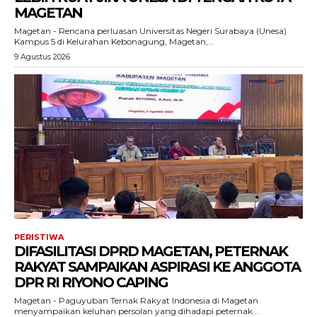
MAGETAN
Magetan - Rencana perluasan Universitas Negeri Surabaya (Unesa)
Kampus 5 di Kelurahan Kebonagung, Magetan,...
9 Agustus 2026
PERISTIWA
DIFASILITASI DPRD MAGETAN, PETERNAK
RAKYAT SAMPAIKAN ASPIRASI KE ANGGOTA
DPR RI RIYONO CAPING
Magetan - Paguyuban Ternak Rakyat Indonesia di Magetan
menyampaikan keluhan persolan yang dihadapi peternak...