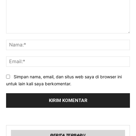
Komentar:
Na
Ema
Simpan nama, email, dan situs web saya di browser ini
untuk lain kali saya berkomentar.
BERITA TERBARU