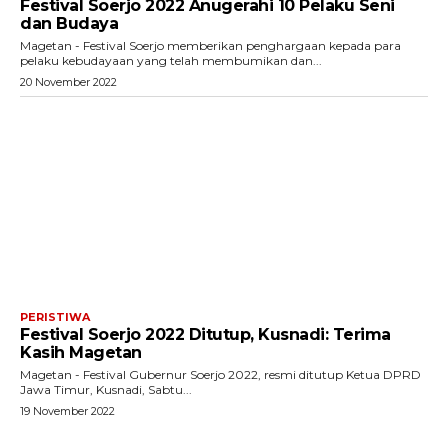
Festival Soerjo 2022 Anugerahi 10 Pelaku Seni
dan Budaya
Magetan - Festival Soerjo memberikan penghargaan kepada para
pelaku kebudayaan yang telah membumikan dan...
20 November 2022
PERISTIWA
Festival Soerjo 2022 Ditutup, Kusnadi: Terima
Kasih Magetan
Magetan - Festival Gubernur Soerjo 2022, resmi ditutup Ketua DPRD
Jawa Timur, Kusnadi, Sabtu...
19 November 2022