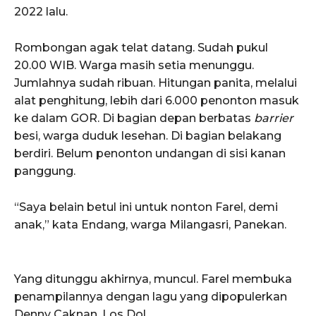
2022 lalu.
Rombongan agak telat datang. Sudah pukul
20.00 WIB. Warga masih setia menunggu.
Jumlahnya sudah ribuan. Hitungan panita, melalui
alat penghitung, lebih dari 6.000 penonton masuk
ke dalam GOR. Di bagian depan berbatas
barrier
besi, warga duduk lesehan. Di bagian belakang
berdiri. Belum penonton undangan di sisi kanan
panggung.
“Saya belain betul ini untuk nonton Farel, demi
anak,” kata Endang, warga Milangasri, Panekan.
Yang ditunggu akhirnya, muncul. Farel membuka
penampilannya dengan lagu yang dipopulerkan
Denny Caknan, Los Dol.