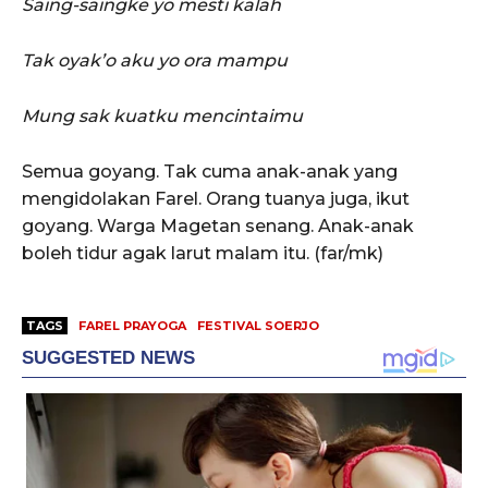
Saing-saingke yo mesti kalah
Tak oyak’o aku yo ora mampu
Mung sak kuatku mencintaimu
Semua goyang. Tak cuma anak-anak yang
mengidolakan Farel. Orang tuanya juga, ikut
goyang. Warga Magetan senang. Anak-anak
boleh tidur agak larut malam itu. (far/mk)
TAGS
FAREL PRAYOGA
FESTIVAL SOERJO