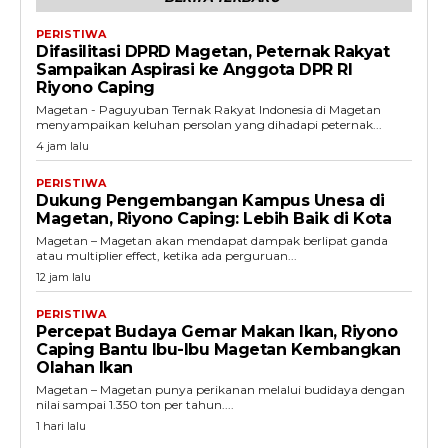
PERISTIWA
Difasilitasi DPRD Magetan, Peternak Rakyat
Sampaikan Aspirasi ke Anggota DPR RI
Riyono Caping
Magetan - Paguyuban Ternak Rakyat Indonesia di Magetan
menyampaikan keluhan persolan yang dihadapi peternak...
4 jam lalu
PERISTIWA
Dukung Pengembangan Kampus Unesa di
Magetan, Riyono Caping: Lebih Baik di Kota
Magetan – Magetan akan mendapat dampak berlipat ganda
atau multiplier effect, ketika ada perguruan...
12 jam lalu
PERISTIWA
Percepat Budaya Gemar Makan Ikan, Riyono
Caping Bantu Ibu-Ibu Magetan Kembangkan
Olahan Ikan
Magetan – Magetan punya perikanan melalui budidaya dengan
nilai sampai 1.350 ton per tahun....
1 hari lalu