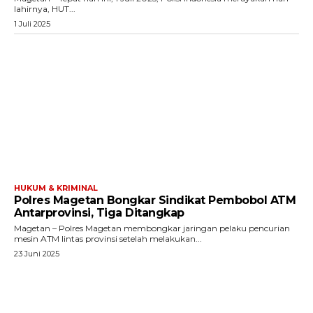
lahirnya, HUT...
1 Juli 2025
HUKUM & KRIMINAL
Polres Magetan Bongkar Sindikat Pembobol ATM
Antarprovinsi, Tiga Ditangkap
Magetan – Polres Magetan membongkar jaringan pelaku pencurian
mesin ATM lintas provinsi setelah melakukan...
23 Juni 2025