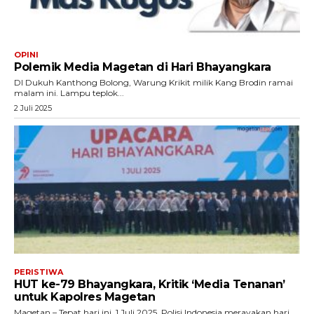
OPINI
Polemik Media Magetan di Hari Bhayangkara
DI Dukuh Kanthong Bolong, Warung Krikit milik Kang Brodin ramai
malam ini. Lampu teplok...
2 Juli 2025
PERISTIWA
HUT ke-79 Bhayangkara, Kritik ‘Media Tenanan’
untuk Kapolres Magetan
Magetan – Tepat hari ini, 1 Juli 2025, Polisi Indonesia merayakan hari