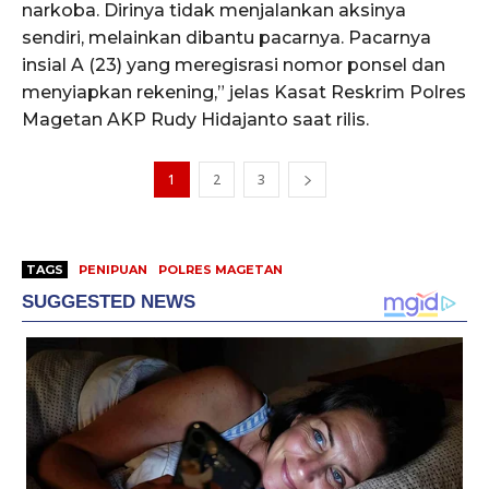
narkoba. Dirinya tidak menjalankan aksinya
sendiri, melainkan dibantu pacarnya. Pacarnya
insial A (23) yang meregisrasi nomor ponsel dan
menyiapkan rekening,” jelas Kasat Reskrim Polres
Magetan AKP Rudy Hidajanto saat rilis.
1
2
3
TAGS
PENIPUAN
POLRES MAGETAN