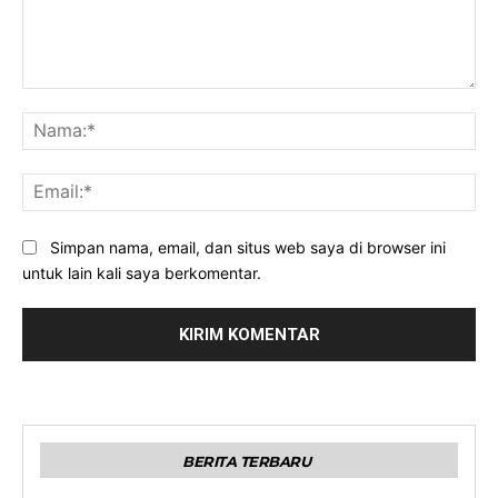
Komentar:
Na
Ema
Simpan nama, email, dan situs web saya di browser ini
untuk lain kali saya berkomentar.
BERITA TERBARU