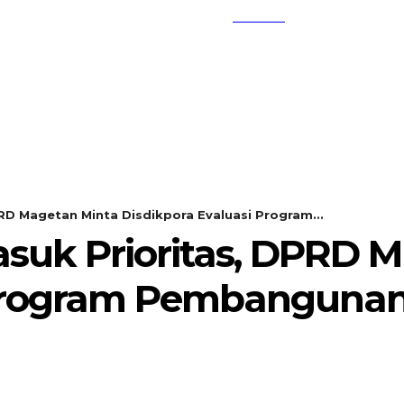
SEARCH
KEMBANG MEKAR
OPINI
RD Magetan Minta Disdikpora Evaluasi Program...
suk Prioritas, DPRD 
 Program Pembanguna