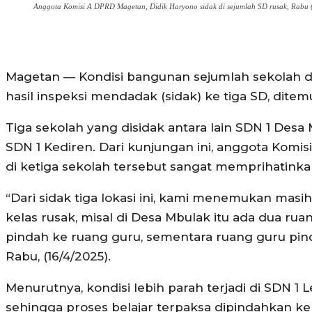
Anggota Komisi A DPRD Magetan, Didik Haryono sidak di sejumlah SD rusak, Rabu 
Magetan — Kondisi bangunan sejumlah sekolah da
hasil inspeksi mendadak (sidak) ke tiga SD, dite
Tiga sekolah yang disidak antara lain SDN 1 Des
SDN 1 Kediren. Dari kunjungan ini, anggota Komi
di ketiga sekolah tersebut sangat memprihatinka
“Dari sidak tiga lokasi ini, kami menemukan mas
kelas rusak, misal di Desa Mbulak itu ada dua rua
pindah ke ruang guru, sementara ruang guru pin
Rabu, (16/4/2025).
Menurutnya, kondisi lebih parah terjadi di SDN 1 
sehingga proses belajar terpaksa dipindahkan k