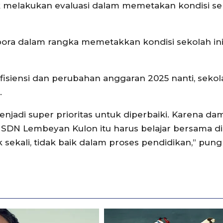
k melakukan evaluasi dalam memetakan kondisi se
ora dalam rangka memetakkan kondisi sekolah ini.
fisiensi dan perubahan anggaran 2025 nanti, sekol
.
enjadi super prioritas untuk diperbaiki. Karena d
di SDN Lembeyan Kulon itu harus belajar bersama di
ak sekali, tidak baik dalam proses pendidikan,” pun