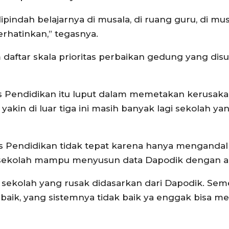
ipindah belajarnya di musala, di ruang guru, di mu
rhatinkan,” tegasnya.
m daftar skala prioritas perbaikan gedung yang dis
s Pendidikan itu luput dalam memetakan kerusak
akin di luar tiga ini masih banyak lagi sekolah ya
inas Pendidikan tidak tepat karena hanya menganda
a sekolah mampu menyusun data Dapodik dengan a
 sekolah yang rusak didasarkan dari Dapodik. Sem
 baik, yang sistemnya tidak baik ya enggak bisa 