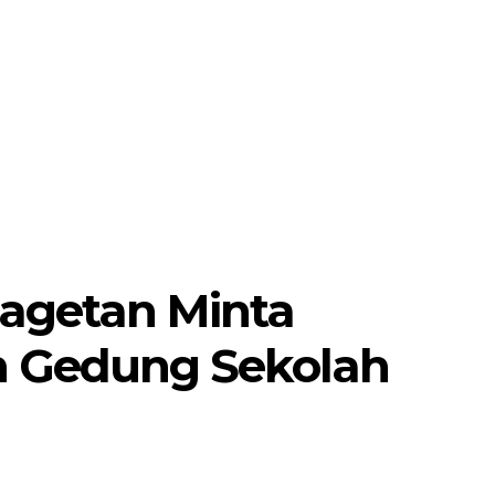
MORE
POJOK SELOSARI
Magetan Minta
n Gedung Sekolah