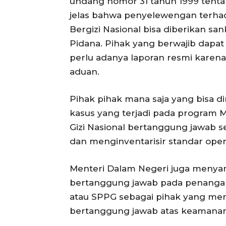
undang nomor 31 tahun 1999 tentan
jelas bahwa penyelewengan terhad
Bergizi Nasional bisa diberikan sa
Pidana. Pihak yang berwajib dap
perlu adanya laporan resmi karena
aduan.
Pihak pihak mana saja yang bisa 
kasus yang terjadi pada program 
Gizi Nasional bertanggung jawab s
dan menginventarisir standar oper
Menteri Dalam Negeri juga menya
bertanggung jawab pada penangan
atau SPPG sebagai pihak yang men
bertanggung jawab atas keamanan 