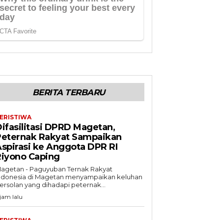
BERITA TERBARU
ERISTIWA
ifasilitasi DPRD Magetan,
Peternak Rakyat Sampaikan
spirasi ke Anggota DPR RI
Riyono Caping
agetan - Paguyuban Ternak Rakyat
ndonesia di Magetan menyampaikan keluhan
ersolan yang dihadapi peternak...
 jam lalu