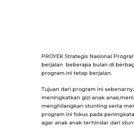
PROYEK Strategis Nasional Progra
berjalan beberapa bulan di berba
program ini tetap berjalan.
Tujuan dari program ini sebenarnya
meningkatkan gizi anak anak,meni
menghilangkan stunting serta m
program ini fokus pada peningkatan
agar anak anak terhindar dari stun