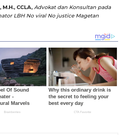
 M.H., CCLA,
Advokat dan Konsultan pada
tor LBH No viral No justice Magetan