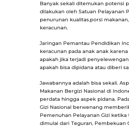
Banyak sekali ditemukan potensi 
dilakukan oleh Satuan Pelayanan 
penurunan kualitas,porsi makanan,
keracunan.
Jaringan Pemantau Pendidikan Ind
keracunan pada anak anak karena
apakah jika terjadi penyelewenga
apakah bisa dipidana atau diberi s
Jawabannya adalah bisa sekali. 
Makanan Bergizi Nasional di Indon
perdata hingga aspek pidana. Pada
Gizi Nasional berwenang memberik
Pemenuhan Pelayanan Gizi ketika 
dimulai dari Teguran, Pembekuan 