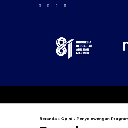
BERANDA
PERISTIW
Beranda
Opini
Penyelewengan Program