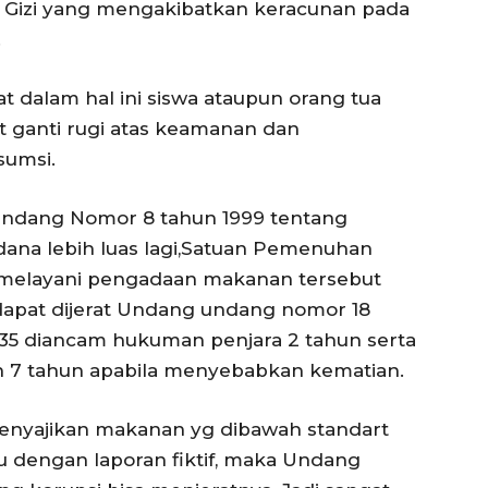
 Gizi yang mengakibatkan keracunan pada
.
 dalam hal ini siswa ataupun orang tua
t ganti rugi atas keamanan dan
sumsi.
ndang Nomor 8 tahun 1999 tentang
ana lebih luas lagi,Satuan Pemenuhan
g melayani pengadaan makanan tersebut
apat dijerat Undang undang nomor 18
135 diancam hukuman penjara 2 tahun serta
n 7 tahun apabila menyebabkan kematian.
enyajikan makanan yg dibawah standart
u dengan laporan fiktif, maka Undang