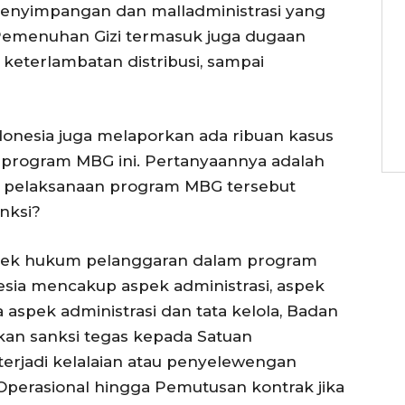
penyimpangan dan malladministrasi yang
Pemenuhan Gizi termasuk juga dugaan
 keterlambatan distribusi, sampai
onesia juga melaporkan ada ribuan kasus
 program MBG ini. Pertanyaannya adalah
n pelaksanaan program MBG tersebut
anksi?
Aspek hukum pelanggaran dalam program
esia mencakup aspek administrasi, aspek
 aspek administrasi dan tata kelola, Badan
an sanksi tegas kepada Satuan
terjadi kelalaian atau penyelewengan
Operasional hingga Pemutusan kontrak jika