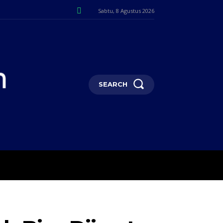
Sabtu, 8 Agustus 2026
SEARCH
NI
POJOK SELOSARI
MORE