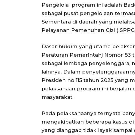
Pengelola program ini adalah Bad
sebagai pusat pengelolaan termas
Sementara di daerah yang melaksa
Pelayanan Pemenuhan Gizi ( SPPG)
Dasar hukum yang utama pelaksana
Peraturan Pemerintahj Nomor 83 t
sebagai lembaga penyelenggara, 
lainnya. Dalam penyelenggaraann
Presiden no 115 tahun 2025 yang m
pelaksanaan program ini berjalan 
masyarakat.
Pada pelaksanaanya ternyata bany
mengakibatkan beberapa kasus di 
yang dianggap tidak layak sampa