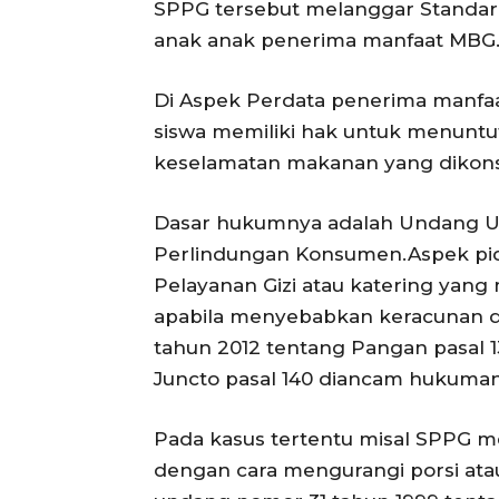
SPPG tersebut melanggar Standar
anak anak penerima manfaat MBG
Di Aspek Perdata penerima manfaat
siswa memiliki hak untuk menuntu
keselamatan makanan yang dikon
Dasar hukumnya adalah Undang U
Perlindungan Konsumen.Aspek pid
Pelayanan Gizi atau katering yan
apabila menyebabkan keracunan d
tahun 2012 tentang Pangan pasal 
Juncto pasal 140 diancam hukuma
Pada kasus tertentu misal SPPG m
dengan cara mengurangi porsi ata