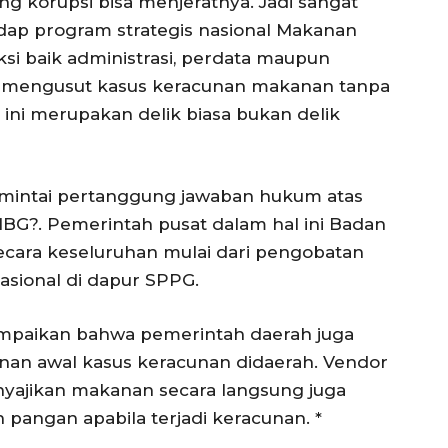
g korupsi bisa menjeratnya. Jadi sangat
ap program strategis nasional Makanan
nksi baik administrasi, perdata maupun
at mengusut kasus keracunan makanan tanpa
 ini merupakan delik biasa bukan delik
dimintai pertanggung jawaban hukum atas
MBG?. Pemerintah pusat dalam hal ini Badan
ecara keseluruhan mulai dari pengobatan
asional di dapur SPPG.
mpaikan bahwa pemerintah daerah juga
an awal kasus keracunan didaerah. Vendor
yajikan makanan secara langsung juga
pangan apabila terjadi keracunan. *