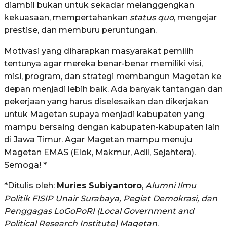
diambil bukan untuk sekadar melanggengkan
kekuasaan, mempertahankan
status quo
, mengejar
prestise, dan memburu peruntungan.
Motivasi yang diharapkan masyarakat pemilih
tentunya agar mereka benar-benar memiliki visi,
misi, program, dan strategi membangun Magetan ke
depan menjadi lebih baik. Ada banyak tantangan dan
pekerjaan yang harus diselesaikan dan dikerjakan
untuk Magetan supaya menjadi kabupaten yang
mampu bersaing dengan kabupaten-kabupaten lain
di Jawa Timur. Agar Magetan mampu menuju
Magetan EMAS (Elok, Makmur, Adil, Sejahtera).
Semoga! *
*Ditulis oleh:
Muries Subiyantoro
,
Alumni Ilmu
Politik FISIP Unair Surabaya, Pegiat Demokrasi, dan
Penggagas LoGoPoRI (Local Government and
Political Research Institute) Magetan
.