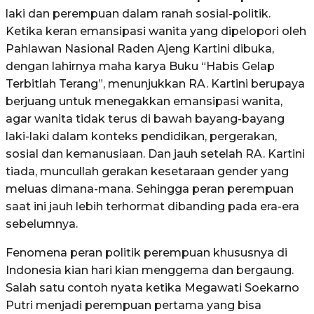
laki dan perempuan dalam ranah sosial-politik.
Ketika keran emansipasi wanita yang dipelopori oleh
Pahlawan Nasional Raden Ajeng Kartini dibuka,
dengan lahirnya maha karya Buku “Habis Gelap
Terbitlah Terang”, menunjukkan RA. Kartini berupaya
berjuang untuk menegakkan emansipasi wanita,
agar wanita tidak terus di bawah bayang-bayang
laki-laki dalam konteks pendidikan, pergerakan,
sosial dan kemanusiaan. Dan jauh setelah RA. Kartini
tiada, muncullah gerakan kesetaraan gender yang
meluas dimana-mana. Sehingga peran perempuan
saat ini jauh lebih terhormat dibanding pada era-era
sebelumnya.
Fenomena peran politik perempuan khususnya di
Indonesia kian hari kian menggema dan bergaung.
Salah satu contoh nyata ketika Megawati Soekarno
Putri menjadi perempuan pertama yang bisa