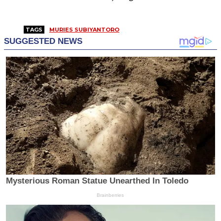
TAGS
MURIES SUBIYANTORO