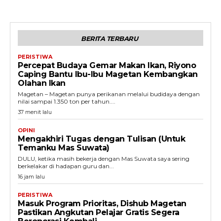
BERITA TERBARU
PERISTIWA
Percepat Budaya Gemar Makan Ikan, Riyono
Caping Bantu Ibu-Ibu Magetan Kembangkan
Olahan Ikan
Magetan – Magetan punya perikanan melalui budidaya dengan
nilai sampai 1.350 ton per tahun....
37 menit lalu
OPINI
Mengakhiri Tugas dengan Tulisan (Untuk
Temanku Mas Suwata)
DULU, ketika masih bekerja dengan Mas Suwata saya sering
berkelakar di hadapan guru dan...
16 jam lalu
PERISTIWA
Masuk Program Prioritas, Dishub Magetan
Pastikan Angkutan Pelajar Gratis Segera