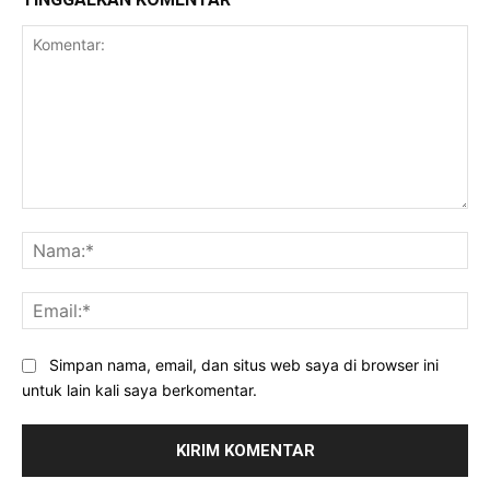
Komentar:
Na
Ema
Simpan nama, email, dan situs web saya di browser ini
untuk lain kali saya berkomentar.