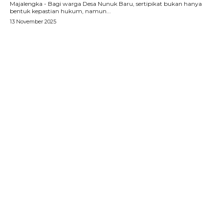
Majalengka - Bagi warga Desa Nunuk Baru, sertipikat bukan hanya
bentuk kepastian hukum, namun...
13 November 2025