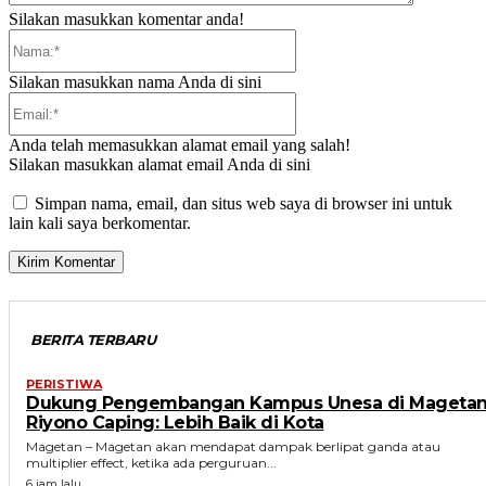
Silakan masukkan komentar anda!
Nama:*
Silakan masukkan nama Anda di sini
Email:*
Anda telah memasukkan alamat email yang salah!
Silakan masukkan alamat email Anda di sini
Simpan nama, email, dan situs web saya di browser ini untuk
lain kali saya berkomentar.
BERITA TERBARU
PERISTIWA
Dukung Pengembangan Kampus Unesa di Magetan
Riyono Caping: Lebih Baik di Kota
Magetan – Magetan akan mendapat dampak berlipat ganda atau
multiplier effect, ketika ada perguruan...
6 jam lalu