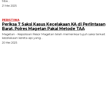
tiba...
21 Mei 2025
PERISTIWA
Periksa 7 Saksi Kasus Kecelakaan KA di Perlintasan
Barat, Polres Magetan Pakai Metode TAA
Magetan - Kepolisian Resor Magetan telah memeriksa tujuh saksi terkait
kecelakaan kereta api yang...
20 Mei 2025