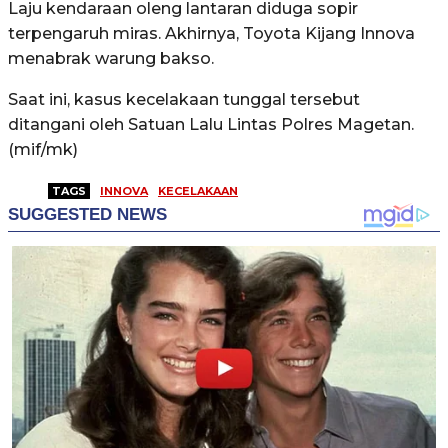
Laju kendaraan oleng lantaran diduga sopir
terpengaruh miras. Akhirnya, Toyota Kijang Innova
menabrak warung bakso.
Saat ini, kasus kecelakaan tunggal tersebut
ditangani oleh Satuan Lalu Lintas Polres Magetan.
(mif/mk)
TAGS
INNOVA
KECELAKAAN