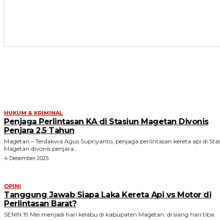
ARTIKEL TERKAIT
HUKUM & KRIMINAL
Penjaga Perlintasan KA di Stasiun Magetan Divonis
Penjara 2,5 Tahun
Magetan – Terdakwa Agus Supriyanto, penjaga perlintasan kereta api di Sta
Magetan divonis penjara...
4 Desember 2025
OPINI
Tanggung Jawab Siapa Laka Kereta Api vs Motor di
Perlintasan Barat?
SENIN 19 Mei menjadi hari kelabu di kabupaten Magetan, di siang hari tiba