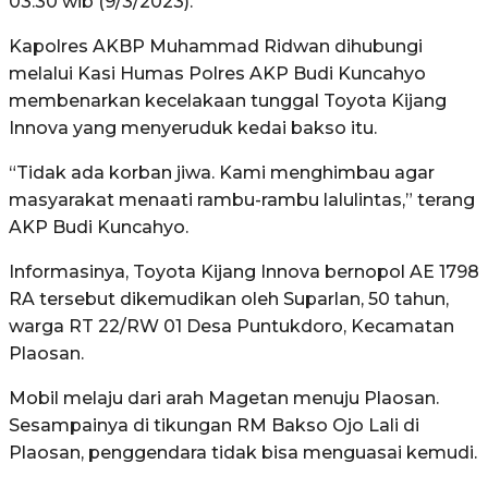
03.30 wib (9/3/2023).
Kapolres AKBP Muhammad Ridwan dihubungi
melalui Kasi Humas Polres AKP Budi Kuncahyo
membenarkan kecelakaan tunggal Toyota Kijang
Innova yang menyeruduk kedai bakso itu.
“Tidak ada korban jiwa. Kami menghimbau agar
masyarakat menaati rambu-rambu lalulintas,” terang
AKP Budi Kuncahyo.
Informasinya, Toyota Kijang Innova bernopol AE 1798
RA tersebut dikemudikan oleh Suparlan, 50 tahun,
warga RT 22/RW 01 Desa Puntukdoro, Kecamatan
Plaosan.
Mobil melaju dari arah Magetan menuju Plaosan.
Sesampainya di tikungan RM Bakso Ojo Lali di
Plaosan, penggendara tidak bisa menguasai kemudi.