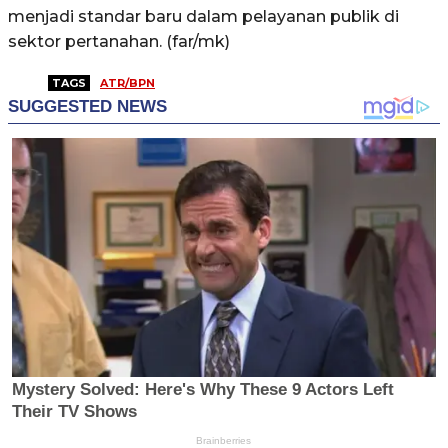
menjadi standar baru dalam pelayanan publik di
sektor pertanahan. (far/mk)
TAGS
ATR/BPN