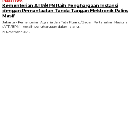
PERISTIWA
Kementerian ATR/BPN Raih Penghargaan Instansi
dengan Pemanfaatan Tanda Tangan Elektronik Palin
Masif
Jakarta - Kementerian Agraria dan Tata Ruang/Badan Pertanahan Nasiona
(ATR/BPN) meraih penghargaan dalam ajang...
21 November 2025