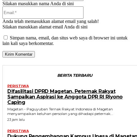
Silakan masukkan nama Anda di sini
Email:*
Anda telah memasukkan alamat email yang salah!
Silakan masukkan alamat email Anda di sini
Simpan nama, email, dan situs web saya di browser ini untuk
lain kali saya berkomentar.
BERITA TERBARU
PERISTIWA
Difasilitasi DPRD Magetan, Peternak Rakyat
Sampaikan Aspirasi ke Anggota DPR RI Riyono
Caping
Magetan - Paguyuban Ternak Rakyat Indonesia di Magetan
menyampaikan keluhan persolan yang dihadapi peternak...
23 jam lalu
PERISTIWA
Dukung Pengembangan Kampus Unesa di Magetan