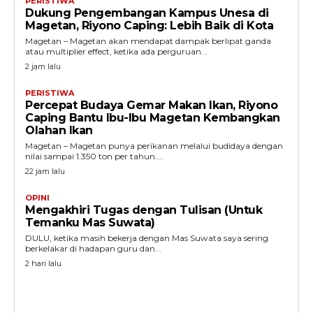
PERISTIWA
Dukung Pengembangan Kampus Unesa di
Magetan, Riyono Caping: Lebih Baik di Kota
Magetan – Magetan akan mendapat dampak berlipat ganda
atau multiplier effect, ketika ada perguruan...
2 jam lalu
PERISTIWA
Percepat Budaya Gemar Makan Ikan, Riyono
Caping Bantu Ibu-Ibu Magetan Kembangkan
Olahan Ikan
Magetan – Magetan punya perikanan melalui budidaya dengan
nilai sampai 1.350 ton per tahun....
22 jam lalu
OPINI
Mengakhiri Tugas dengan Tulisan (Untuk
Temanku Mas Suwata)
DULU, ketika masih bekerja dengan Mas Suwata saya sering
berkelakar di hadapan guru dan...
2 hari lalu