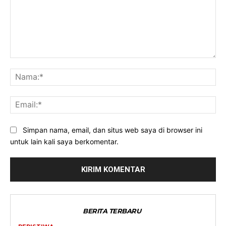
Komentar:
Na
Ema
Simpan nama, email, dan situs web saya di browser ini
untuk lain kali saya berkomentar.
BERITA TERBARU