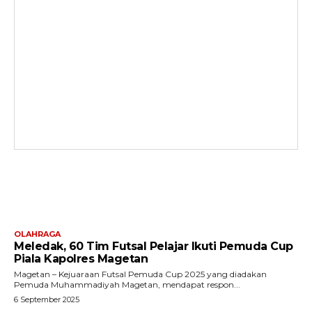
ARTIKEL TERKAIT
OLAHRAGA
Meledak, 60 Tim Futsal Pelajar Ikuti Pemuda Cup
Piala Kapolres Magetan
Magetan – Kejuaraan Futsal Pemuda Cup 2025 yang diadakan
Pemuda Muhammadiyah Magetan, mendapat respon...
6 September 2025