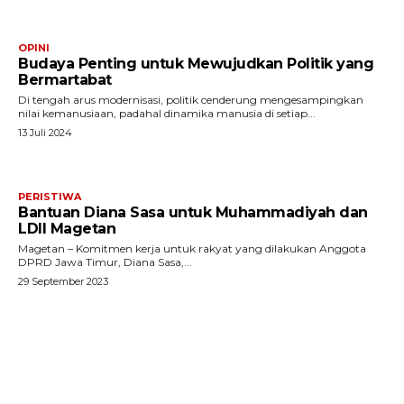
OPINI
Budaya Penting untuk Mewujudkan Politik yang
Bermartabat
Di tengah arus modernisasi, politik cenderung mengesampingkan
nilai kemanusiaan, padahal dinamika manusia di setiap...
13 Juli 2024
PERISTIWA
Bantuan Diana Sasa untuk Muhammadiyah dan
LDII Magetan
Magetan – Komitmen kerja untuk rakyat yang dilakukan Anggota
DPRD Jawa Timur, Diana Sasa,...
29 September 2023