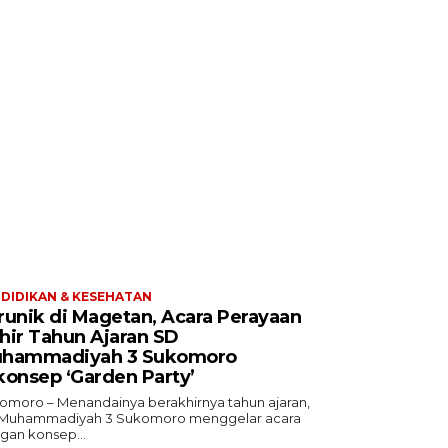
DIDIKAN & KESEHATAN
runik di Magetan, Acara Perayaan
hir Tahun Ajaran SD
hammadiyah 3 Sukomoro
konsep ‘Garden Party’
omoro – Menandainya berakhirnya tahun ajaran,
Muhammadiyah 3 Sukomoro menggelar acara
gan konsep...