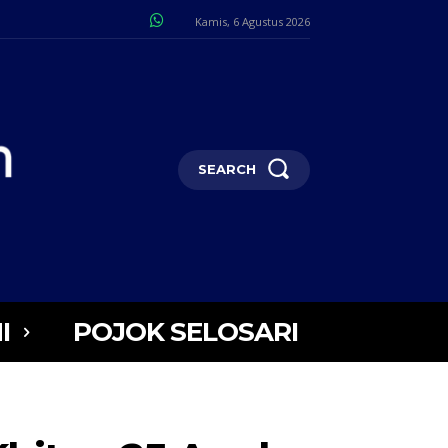
Kamis, 6 Agustus 2026
SEARCH
I
POJOK SELOSARI