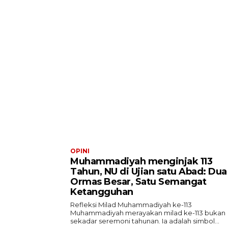
OPINI
Muhammadiyah menginjak 113
Tahun, NU di Ujian satu Abad: Dua
Ormas Besar, Satu Semangat
Ketangguhan
Refleksi Milad Muhammadiyah ke-113
Muhammadiyah merayakan milad ke-113 bukan
sekadar seremoni tahunan. Ia adalah simbol...