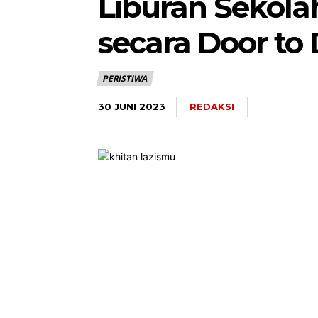
Liburan Sekola
secara Door to
PERISTIWA
REDAKSI
30 JUNI 2023