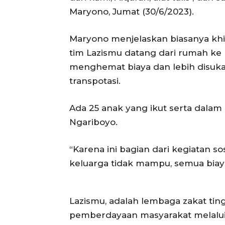
Maryono, Jumat (30/6/2023).
Maryono menjelaskan biasanya khita
tim Lazismu datang dari rumah ke r
menghemat biaya dan lebih disukai
transpotasi.
Ada 25 anak yang ikut serta dalam
Ngariboyo.
“Karena ini bagian dari kegiatan 
keluarga tidak mampu, semua biaya 
Lazismu, adalah lembaga zakat tin
pemberdayaan masyarakat melalui