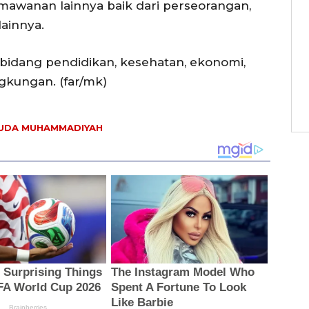
rmawanan lainnya baik dari perseorangan,
lainnya.
 bidang pendidikan, kesehatan, ekonomi,
gkungan. (far/mk)
UDA MUHAMMADIYAH