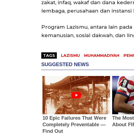
zakat, infaq, wakaf dan dana kede
lembaga, perusahaan dan instansi 
Program Lazismu, antara lain pada
kemanusian, sosial dakwah, dan lin
TAGS
LAZISMU
MUHAMMADIYAH
PEM