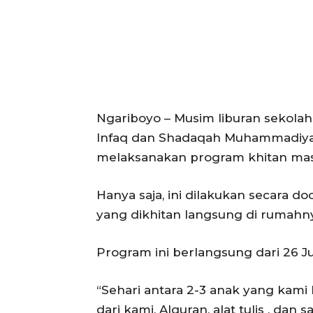
Ngariboyo – Musim liburan sekol
Infaq dan Shadaqah Muhammadiya
melaksanakan program khitan mas
Hanya saja, ini dilakukan secara d
yang dikhitan langsung di rumahn
Program ini berlangsung dari 26 J
“Sehari antara 2-3 anak yang kami
dari kami, Alquran, alat tulis , dan