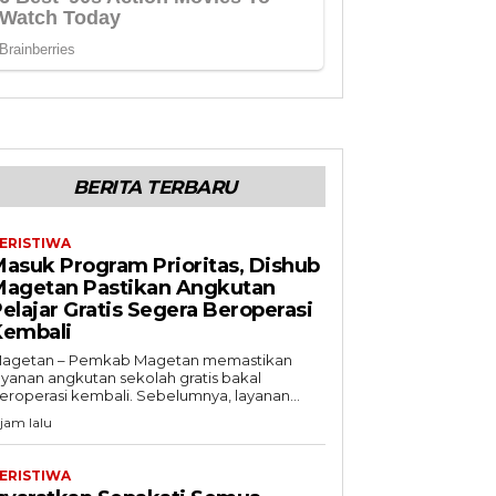
BERITA TERBARU
ERISTIWA
asuk Program Prioritas, Dishub
Magetan Pastikan Angkutan
elajar Gratis Segera Beroperasi
Kembali
agetan – Pemkab Magetan memastikan
ayanan angkutan sekolah gratis bakal
eroperasi kembali. Sebelumnya, layanan...
 jam lalu
ERISTIWA