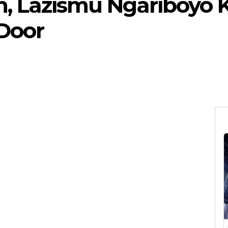
h, Lazismu Ngariboyo 
 Door