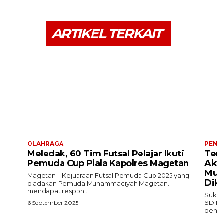
ARTIKEL TERKAIT
OLAHRAGA
PEN
Meledak, 60 Tim Futsal Pelajar Ikuti
Te
Pemuda Cup Piala Kapolres Magetan
Ak
Mu
Magetan – Kejuaraan Futsal Pemuda Cup 2025 yang
Di
diadakan Pemuda Muhammadiyah Magetan,
mendapat respon...
Suk
SD 
6 September 2025
den