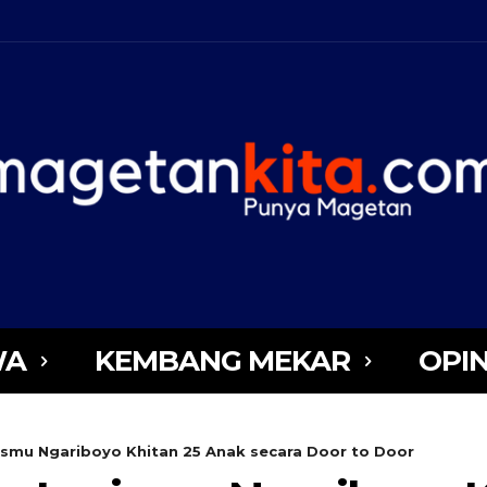
WA
KEMBANG MEKAR
OPIN
zismu Ngariboyo Khitan 25 Anak secara Door to Door