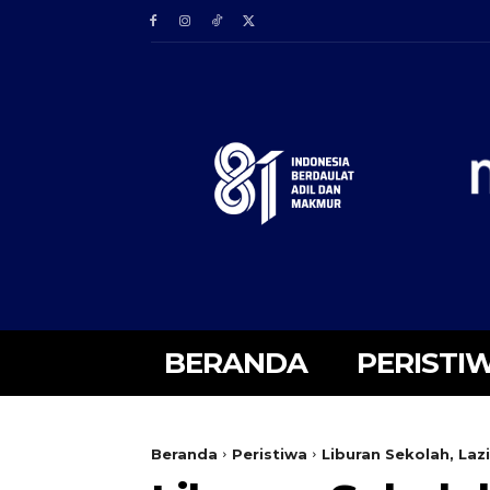
BERANDA
PERISTI
Beranda
Peristiwa
Liburan Sekolah, La