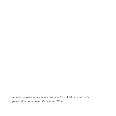
Sujatno pasangkan kacamata bantuan Lions Club ke salah satu
penyandang tuna netra, Rabu (6/11/2024).