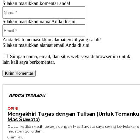
Silakan masukkan komentar anda!
Nama:*
Silakan masukkan nama Anda di sini
Email:*
Anda telah memasukkan alamat email yang salah!
Silakan masukkan alamat email Anda di sini
Simpan nama, email, dan situs web saya di browser ini untuk
lain kali saya berkomentar.
BERITA TERBARU
OPINI
Mengakhiri Tugas dengan Tulisan (Untuk Temanku
Mas Suwata)
DULU, ketika masih bekerja dengan Mas Suwata saya sering berkelakar d
hadapan guru dan...
6 jam lalu