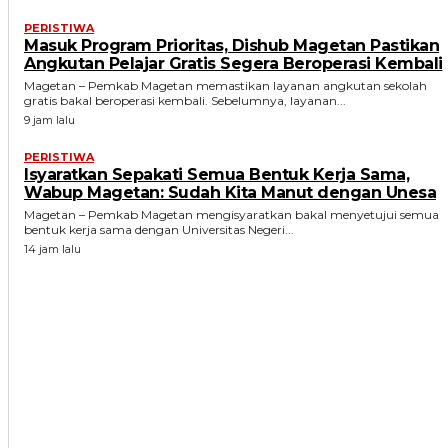
PERISTIWA
Masuk Program Prioritas, Dishub Magetan Pastikan
Angkutan Pelajar Gratis Segera Beroperasi Kembali
Magetan – Pemkab Magetan memastikan layanan angkutan sekolah
gratis bakal beroperasi kembali. Sebelumnya, layanan...
9 jam lalu
PERISTIWA
Isyaratkan Sepakati Semua Bentuk Kerja Sama,
Wabup Magetan: Sudah Kita Manut dengan Unesa
Magetan – Pemkab Magetan mengisyaratkan bakal menyetujui semua
bentuk kerja sama dengan Universitas Negeri...
14 jam lalu