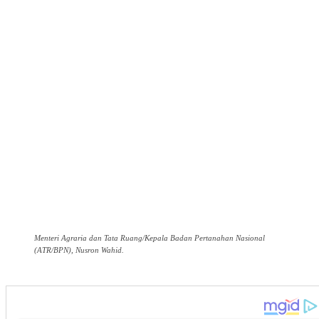
Menteri Agraria dan Tata Ruang/Kepala Badan Pertanahan Nasional
(ATR/BPN), Nusron Wahid.