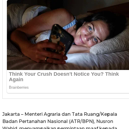
Jakarta – Menteri Agraria dan Tata Ruang/Kepala
Badan Pertanahan Nasional (ATR/BPN), Nusron
Wahid, menyampaikan permintaan maaf kepada