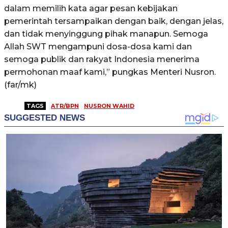
dalam memilih kata agar pesan kebijakan
pemerintah tersampaikan dengan baik, dengan jelas,
dan tidak menyinggung pihak manapun. Semoga
Allah SWT mengampuni dosa-dosa kami dan
semoga publik dan rakyat Indonesia menerima
permohonan maaf kami,” pungkas Menteri Nusron.
(far/mk)
TAGS
ATR/BPN
NUSRON WAHID