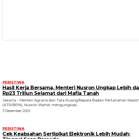
ARTIKEL TERKAIT
PERISTIWA
Hasil Kerja Bersama, Menteri Nusron Ungkap Lebih da
Rp23 Triliun Selamat dari Mafia Tanah
Jakarta - Menteri Agraria dan Tata Ruang/Kepala Badan Pertanahan Nasion
(ATR/BPN), Nusron Wahid, mengungkap...
3 Desember 2025
PERISTIWA
Cek Keabsahan Sertipikat Elektronik Lebih Mudah: