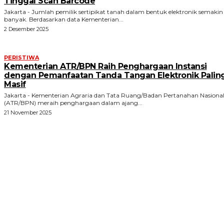
Tinggal Scan Barcode
Jakarta - Jumlah pemilik sertipikat tanah dalam bentuk elektronik semakin
banyak. Berdasarkan data Kementerian...
2 Desember 2025
PERISTIWA
Kementerian ATR/BPN Raih Penghargaan Instansi
dengan Pemanfaatan Tanda Tangan Elektronik Palin
Masif
Jakarta - Kementerian Agraria dan Tata Ruang/Badan Pertanahan Nasiona
(ATR/BPN) meraih penghargaan dalam ajang...
21 November 2025