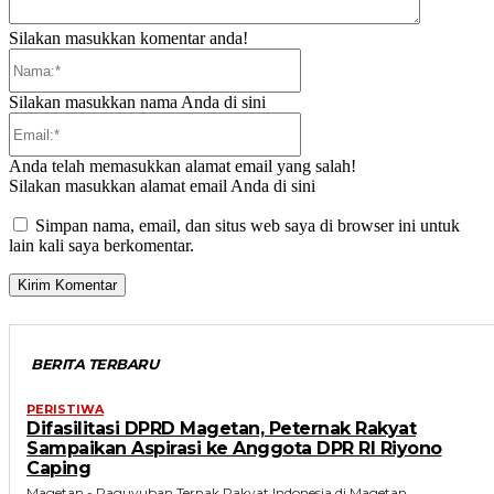
Silakan masukkan komentar anda!
Nama:*
Silakan masukkan nama Anda di sini
Email:*
Anda telah memasukkan alamat email yang salah!
Silakan masukkan alamat email Anda di sini
Simpan nama, email, dan situs web saya di browser ini untuk
lain kali saya berkomentar.
BERITA TERBARU
PERISTIWA
Difasilitasi DPRD Magetan, Peternak Rakyat
Sampaikan Aspirasi ke Anggota DPR RI Riyono
Caping
Magetan - Paguyuban Ternak Rakyat Indonesia di Magetan