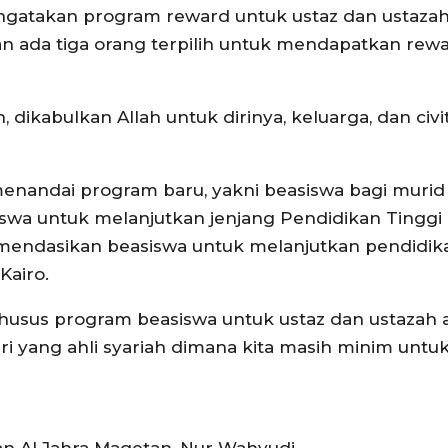
gatakan program reward untuk ustaz dan ustazah 
an ada tiga orang terpilih untuk mendapatkan rew
ikabulkan Allah untuk dirinya, keluarga, dan civi
 menandai program baru, yakni beasiswa bagi murid
swa untuk melanjutkan jenjang Pendidikan Tinggi
omendasikan beasiswa untuk melanjutkan pendidik
Kairo.
Khusus program beasiswa untuk ustaz dan ustazah 
yang ahli syariah dimana kita masih minim untuk h