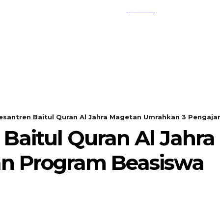
SEARCH
KEMBANG MEKAR
OPINI
Pesantren Baitul Quran Al Jahra Magetan Umrahkan 3 Pengajar 
en Baitul Quran Al Jah
an Program Beasiswa