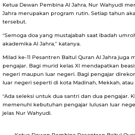
Ketua Dewan Pembina Al Jahra, Nur Wahyudi men
Jahra merupakan program rutin. Setiap tahun ak
tersebut.
“Semoga doa yang mustajabah saat ibadah umroh, d
akademika Al Jahra,” katanya.
Milad ke-11 Pesantren Baitul Quran Al Jahra juga
pengajar. Bagi murid kelas XI mendapatkan beasi
negeri maupun luar negeri. Bagi pengajar direk
luar negeri seperti di kota Madinah, Mekkah, atau 
“Ada seleksi untuk dua santri dan dua pengajar. 
memenuhi kebutuhan pengajar lulusan luar negeri 
jelas Nur Wahyudi.