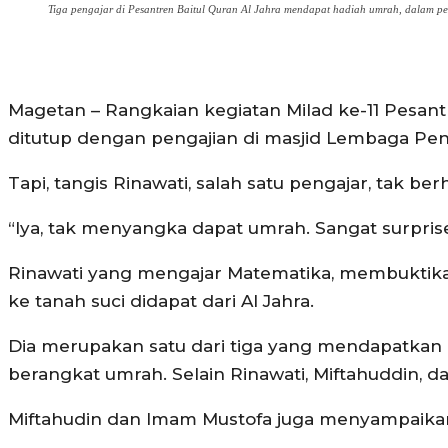
Tiga pengajar di Pesantren Baitul Quran Al Jahra mendapat hadiah umrah, dalam pe
Magetan – Rangkaian kegiatan Milad ke-11 Pesant
ditutup dengan pengajian di masjid Lembaga Pendid
Tapi, tangis Rinawati, salah satu pengajar, tak b
“Iya, tak menyangka dapat umrah. Sangat surpris
Rinawati yang mengajar Matematika, membuktikan
ke tanah suci didapat dari Al Jahra.
Dia merupakan satu dari tiga yang mendapatkan ‘
berangkat umrah. Selain Rinawati, Miftahuddin, 
Miftahudin dan Imam Mustofa juga menyampaika