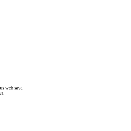
tus web saya
aya