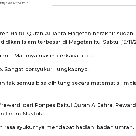
ringatan Milad ke-11.
ren Baitul Quran Al Jahra Magetan berakhir sudah.
ikan Islam terbesar di Magetan itu, Sabtu (15/11/
erhenti. Matanya masih berkaca-kaca.
e. Sangat bersyukur,” ungkapnya.
 tak semua bisa dihitung secara matematis. Impi
reward’ dari Ponpes Baitul Quran Al Jahra. Reward
dan Imam Mustofa.
n rasa syukurnya mendapat hadiah ibadah umrah.