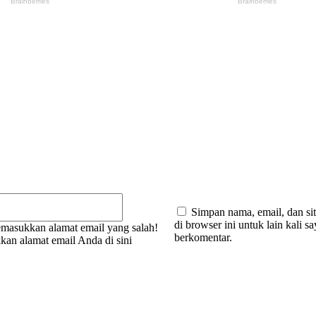
:
Email:*
Simpan nama, email, dan si
di browser ini untuk lain kali s
masukkan alamat email yang salah!
berkomentar.
kan alamat email Anda di sini