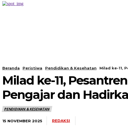
PERISTIWA
BERANDA
Beranda
Peristiwa
Pendidikan & Kesehatan
Milad ke-11, 
Milad ke-11, Pesantr
Pengajar dan Hadirk
PENDIDIKAN & KESEHATAN
REDAKSI
15 NOVEMBER 2025