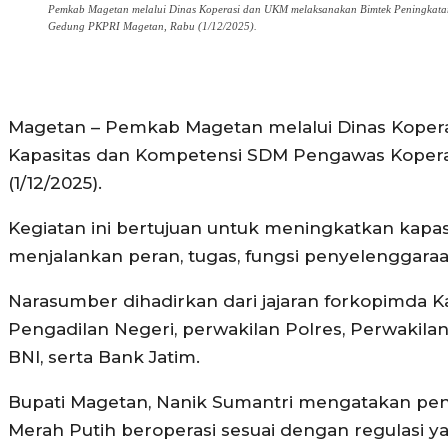
Pemkab Magetan melalui Dinas Koperasi dan UKM melaksanakan Bimtek Peningkata
Gedung PKPRI Magetan, Rabu (1/12/2025).
Magetan – Pemkab Magetan melalui Dinas Koper
Kapasitas dan Kompetensi SDM Pengawas Kopera
(1/12/2025).
Kegiatan ini bertujuan untuk meningkatkan kapa
menjalankan peran, tugas, fungsi penyelenggaraa
Narasumber dihadirkan dari jajaran forkopimda 
Pengadilan Negeri, perwakilan Polres, Perwakilan
BNI, serta Bank Jatim.
Bupati Magetan, Nanik Sumantri mengatakan pen
Merah Putih beroperasi sesuai dengan regulasi y