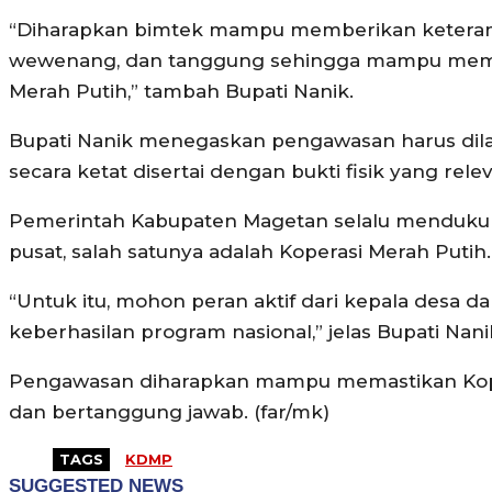
“Diharapkan bimtek mampu memberikan keteramp
wewenang, dan tanggung sehingga mampu membe
Merah Putih,” tambah Bupati Nanik.
Bupati Nanik menegaskan pengawasan harus dilaku
secara ketat disertai dengan bukti fisik yang rele
Pemerintah Kabupaten Magetan selalu mendukung
pusat, salah satunya adalah Koperasi Merah Putih.
“Untuk itu, mohon peran aktif dari kepala desa 
keberhasilan program nasional,” jelas Bupati Nani
Pengawasan diharapkan mampu memastikan Koper
dan bertanggung jawab. (far/mk)
TAGS
KDMP