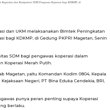
n Kapasitas dan Kompetensi SDM Pengawas Koperasi bagi KDKMP, di
asi dan UKM melaksanakan Bimtek Peningkatan
si bagi KDKMP, di Gedung PKPRI Magetan, Senin
sitas SDM bagi pengawas koperasi dalam
n Koperasi Merah Putih.
Kab Magetan, yaitu Komandan Kodim 0804, Kepala
 Kejaksaan Negeri, PT Bina Eduka Cendekia, BRI,
gawas punya peran penting supaya Koperasi
ang berlaku.