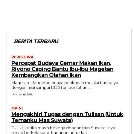
BERITA TERBARU
PERISTIWA
Percepat Budaya Gemar Makan Ikan,
Riyono Caping Bantu Ibu-Ibu Magetan
Kembangkan Olahan Ikan
Magetan – Magetan punya perikanan melalui budidaya
dengan nilai sampai 1.350 ton per tahun....
14 menit lalu
OPINI
Mengakhiri Tugas dengan Tulisan (Untuk
Temanku Mas Suwata)
DULU, ketika masih bekerja dengan Mas Suwata saya
sering berkelakar di hadapan guru dan...