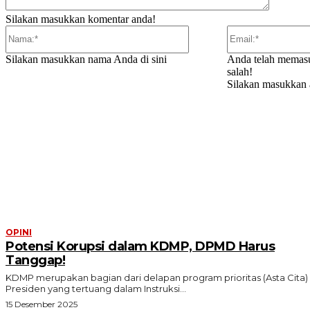
Silakan masukkan komentar anda!
Nama:*
Silakan masukkan nama Anda di sini
Anda telah memasu
salah!
Silakan masukkan a
ARTIKEL TERKAIT
OPINI
Potensi Korupsi dalam KDMP, DPMD Harus
Tanggap!
KDMP merupakan bagian dari delapan program prioritas (Asta Cita)
Presiden yang tertuang dalam Instruksi...
15 Desember 2025