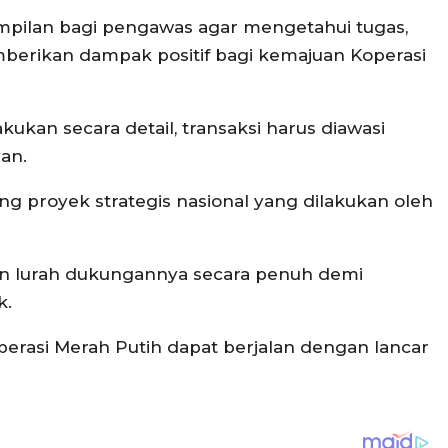
ilan bagi pengawas agar mengetahui tugas,
rikan dampak positif bagi kemajuan Koperasi
kan secara detail, transaksi harus diawasi
van.
 proyek strategis nasional yang dilakukan oleh
dan lurah dukungannya secara penuh demi
k.
asi Merah Putih dapat berjalan dengan lancar