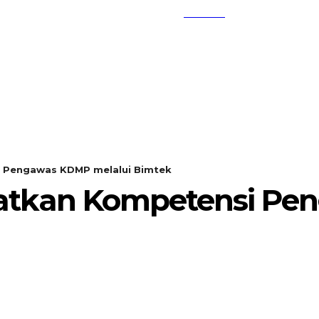
SEARCH
KEMBANG MEKAR
OPINI
 Pengawas KDMP melalui Bimtek
tkan Kompetensi Pen