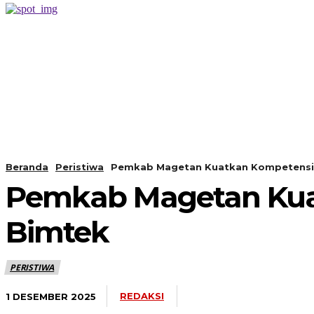
PERISTIWA
BERANDA
Beranda
Peristiwa
Pemkab Magetan Kuatkan Kompetensi
Pemkab Magetan Kua
Bimtek
PERISTIWA
REDAKSI
1 DESEMBER 2025