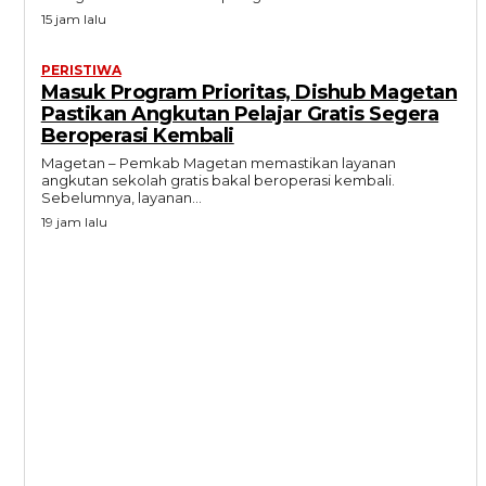
15 jam lalu
PERISTIWA
Masuk Program Prioritas, Dishub Magetan
Pastikan Angkutan Pelajar Gratis Segera
Beroperasi Kembali
Magetan – Pemkab Magetan memastikan layanan
angkutan sekolah gratis bakal beroperasi kembali.
Sebelumnya, layanan...
19 jam lalu