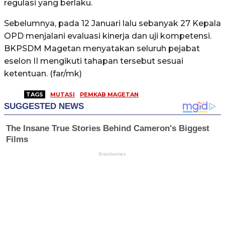
regulasi yang berlaku.
Sebelumnya, pada 12 Januari lalu sebanyak 27 Kepala
OPD menjalani evaluasi kinerja dan uji kompetensi.
BKPSDM Magetan menyatakan seluruh pejabat
eselon II mengikuti tahapan tersebut sesuai
ketentuan. (far/mk)
TAGS
MUTASI
PEMKAB MAGETAN