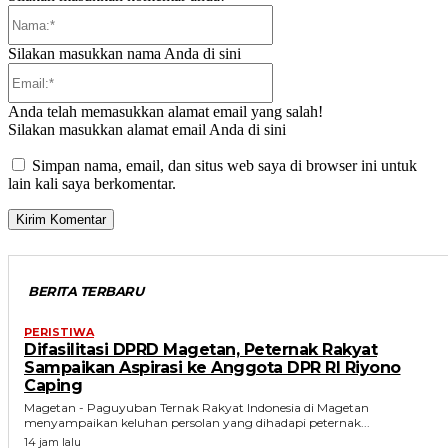
Nama:*
Silakan masukkan nama Anda di sini
Email:*
Anda telah memasukkan alamat email yang salah!
Silakan masukkan alamat email Anda di sini
Simpan nama, email, dan situs web saya di browser ini untuk
lain kali saya berkomentar.
BERITA TERBARU
PERISTIWA
Difasilitasi DPRD Magetan, Peternak Rakyat
Sampaikan Aspirasi ke Anggota DPR RI Riyono
Caping
Magetan - Paguyuban Ternak Rakyat Indonesia di Magetan
menyampaikan keluhan persolan yang dihadapi peternak...
14 jam lalu