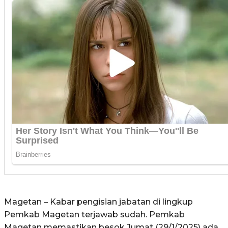
Magetan – Kabar pengisian jabatan di lingkup
Pemkab Magetan terjawab sudah. Pemkab
Magetan memastikan besok Jumat (29/1/2025) ada