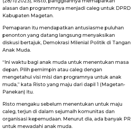
(28/11/2023), Risto, panggilannya memaparkan
alasan dan programmnya menjadi caleg untuk DPRD
Kabupaten Magetan.
Pemaparan itu mendapatkan antusiasme puluhan
penonton yang datang langsung menyaksikan
diskusi bertajuk, Demokrasi Milenial Politik di Tangan
Anak Muda.
“Ini waktu bagi anak muda untuk menentukan masa
depan. Pilih pemimpin atau caleg dengan
mengetahui visi misi dan programnya untuk anak
muda,” kata Risto yang maju dari dapil 1 (Magetan-
Panekan) itu.
Risto mengaku sebelum menentukan untuk maju
caleg, terjun di dalam sejumalh komunitas dan
organisasi kepemudaan. Menurut dia, ada banyak PR
untuk mewadahi anak muda.