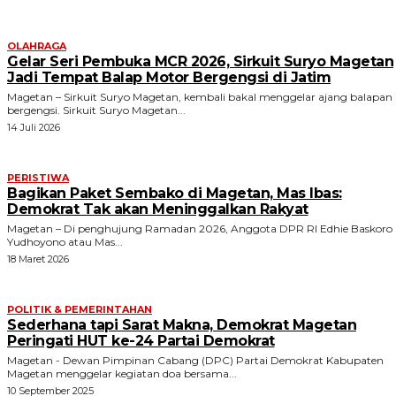
OLAHRAGA
Gelar Seri Pembuka MCR 2026, Sirkuit Suryo Magetan
Jadi Tempat Balap Motor Bergengsi di Jatim
Magetan – Sirkuit Suryo Magetan, kembali bakal menggelar ajang balapan
bergengsi. Sirkuit Suryo Magetan...
14 Juli 2026
PERISTIWA
Bagikan Paket Sembako di Magetan, Mas Ibas:
Demokrat Tak akan Meninggalkan Rakyat
Magetan – Di penghujung Ramadan 2026, Anggota DPR RI Edhie Baskoro
Yudhoyono atau Mas...
18 Maret 2026
POLITIK & PEMERINTAHAN
Sederhana tapi Sarat Makna, Demokrat Magetan
Peringati HUT ke-24 Partai Demokrat
Magetan - Dewan Pimpinan Cabang (DPC) Partai Demokrat Kabupaten
Magetan menggelar kegiatan doa bersama...
10 September 2025