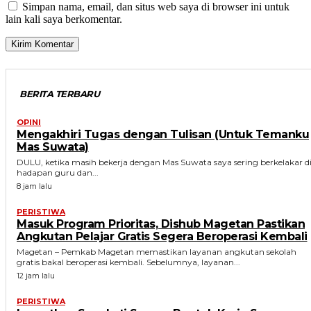
Simpan nama, email, dan situs web saya di browser ini untuk
lain kali saya berkomentar.
BERITA TERBARU
OPINI
Mengakhiri Tugas dengan Tulisan (Untuk Temanku
Mas Suwata)
DULU, ketika masih bekerja dengan Mas Suwata saya sering berkelakar d
hadapan guru dan...
8 jam lalu
PERISTIWA
Masuk Program Prioritas, Dishub Magetan Pastikan
Angkutan Pelajar Gratis Segera Beroperasi Kembali
Magetan – Pemkab Magetan memastikan layanan angkutan sekolah
gratis bakal beroperasi kembali. Sebelumnya, layanan...
12 jam lalu
PERISTIWA