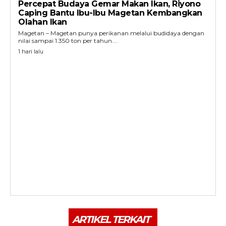
Percepat Budaya Gemar Makan Ikan, Riyono
Caping Bantu Ibu-Ibu Magetan Kembangkan
Olahan Ikan
Magetan – Magetan punya perikanan melalui budidaya dengan
nilai sampai 1.350 ton per tahun....
1 hari lalu
ARTIKEL TERKAIT