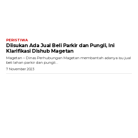
PERISTIWA
Diisukan Ada Jual Beli Parkir dan Pungli, Ini
Klarifikasi Dishub Magetan
Magetan – Dinas Perhubungan Magetan membantah adanya isu jual
beli lahan parkir dan pungli...
7 November 2023