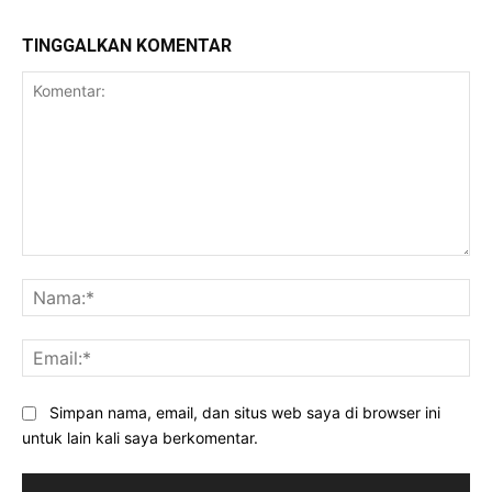
TINGGALKAN KOMENTAR
Komentar:
Na
Ema
Simpan nama, email, dan situs web saya di browser ini
untuk lain kali saya berkomentar.