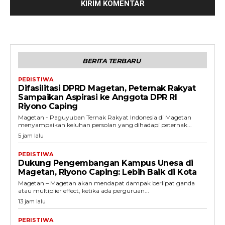
BERITA TERBARU
PERISTIWA
Difasilitasi DPRD Magetan, Peternak Rakyat
Sampaikan Aspirasi ke Anggota DPR RI
Riyono Caping
Magetan - Paguyuban Ternak Rakyat Indonesia di Magetan
menyampaikan keluhan persolan yang dihadapi peternak...
5 jam lalu
PERISTIWA
Dukung Pengembangan Kampus Unesa di
Magetan, Riyono Caping: Lebih Baik di Kota
Magetan – Magetan akan mendapat dampak berlipat ganda
atau multiplier effect, ketika ada perguruan...
13 jam lalu
PERISTIWA