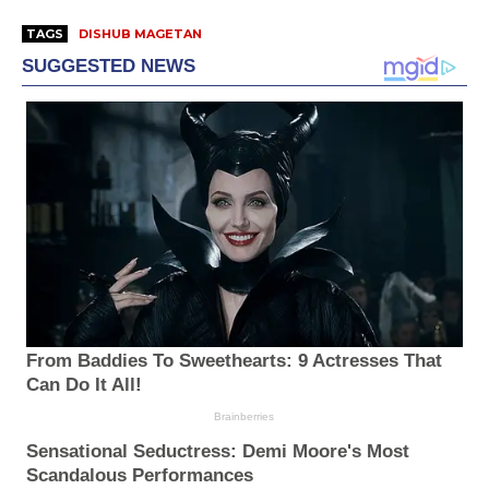
TAGS
DISHUB MAGETAN