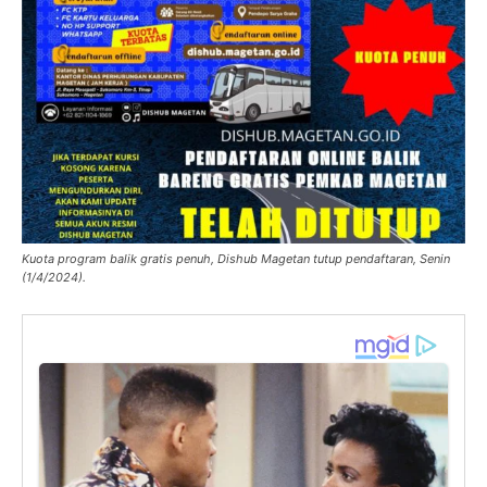
Kuota program balik gratis penuh, Dishub Magetan tutup pendaftaran, Senin
(1/4/2024).