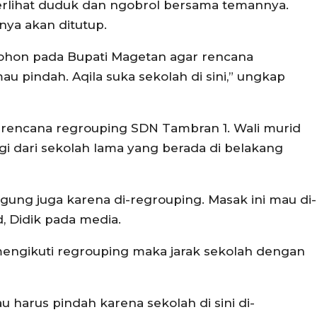
erlihat duduk dan ngobrol bersama temannya.
ya akan ditutup.
mohon pada Bupati Magetan agar rencana
u pindah. Aqila suka sekolah di sini,” ungkap
 rencana regrouping SDN Tambran 1. Wali murid
gi dari sekolah lama yang berada di belakang
gung juga karena di-regrouping. Masak ini mau di-
d, Didik pada media.
u mengikuti regrouping maka jarak sekolah dengan
au harus pindah karena sekolah di sini di-