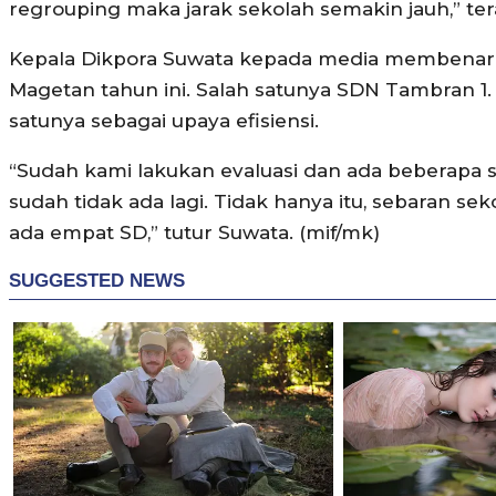
regrouping maka jarak sekolah semakin jauh,” ter
Kepala Dikpora Suwata kepada media membenarka
Magetan tahun ini. Salah satunya SDN Tambran 1. 
satunya sebagai upaya efisiensi.
“Sudah kami lakukan evaluasi dan ada beberapa 
sudah tidak ada lagi. Tidak hanya itu, sebaran sek
ada empat SD,” tutur Suwata. (mif/mk)