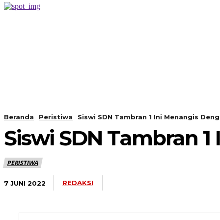
PERISTIWA
BERANDA
Beranda
Peristiwa
Siswi SDN Tambran 1 Ini Menangis Den
Siswi SDN Tambran 1 
PERISTIWA
REDAKSI
7 JUNI 2022