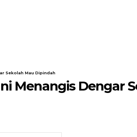
SEARCH
KEMBANG MEKAR
OPINI
gar Sekolah Mau Dipindah
Ini Menangis Dengar 