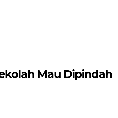
MORE
POJOK SELOSARI
Sekolah Mau Dipindah