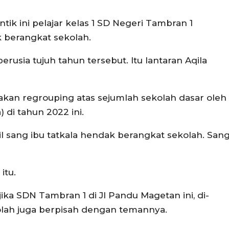
tik ini pelajar kelas 1 SD Negeri Tambran 1
k berangkat sekolah.
erusia tujuh tahun tersebut. Itu lantaran Aqila
akan regrouping atas sejumlah sekolah dasar oleh
di tahun 2022 ini.
il sang ibu tatkala hendak berangkat sekolah. San
itu.
ika SDN Tambran 1 di Jl Pandu Magetan ini, di-
kolah juga berpisah dengan temannya.