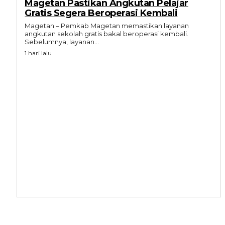
Magetan Pastikan Angkutan Pelajar
Gratis Segera Beroperasi Kembali
Magetan – Pemkab Magetan memastikan layanan
angkutan sekolah gratis bakal beroperasi kembali.
Sebelumnya, layanan...
1 hari lalu