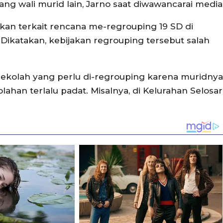
ang wali murid lain, Jarno saat diwawancarai media
n terkait rencana me-regrouping 19 SD di
Dikatakan, kebijakan regrouping tersebut salah
sekolah yang perlu di-regrouping karena muridnya
olahan terlalu padat. Misalnya, di Kelurahan Selosar