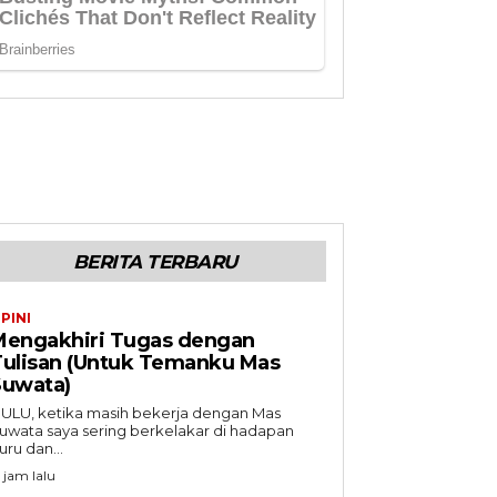
BERITA TERBARU
PINI
Mengakhiri Tugas dengan
Tulisan (Untuk Temanku Mas
Suwata)
ULU, ketika masih bekerja dengan Mas
uwata saya sering berkelakar di hadapan
uru dan...
5 jam lalu