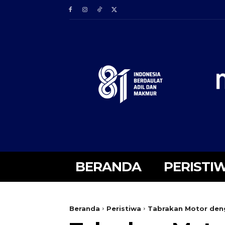
BERANDA
PERISTI
Beranda
Peristiwa
Tabrakan Motor deng