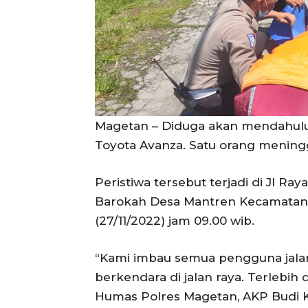
Magetan – Diduga akan mendahulu
Toyota Avanza. Satu orang meningg
Peristiwa tersebut terjadi di Jl R
Barokah Desa Mantren Kecamatan 
(27/11/2022) jam 09.00 wib.
“Kami imbau semua pengguna jalan
berkendara di jalan raya. Terlebih 
Humas Polres Magetan, AKP Budi