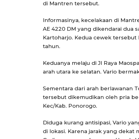
di Mantren tersebut.
Informasinya, kecelakaan di Mantr
AE 4220 DM yang dikendarai dua 
Kartoharjo. Kedua cewek tersebut b
tahun.
Keduanya melaju di Jl Raya Maospat
arah utara ke selatan. Vario berm
Sementara dari arah berlawanan To
tersebut dikemudikan oleh pria ber
Kec/Kab. Ponorogo.
Diduga kurang antisipasi, Vario y
di lokasi. Karena jarak yang dekat