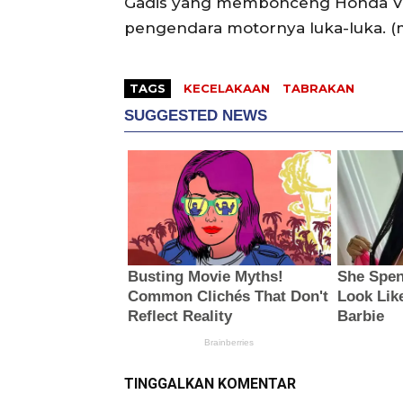
Gadis yang membonceng Honda Var
pengendara motornya luka-luka. (
TAGS
KECELAKAAN
TABRAKAN
TINGGALKAN KOMENTAR