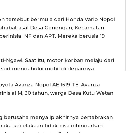
en tersebut bermula dari Honda Vario Nopol
sahabat asal Desa Genengan, Kecamatan
erinisial NF dan APT. Mereka berusia 19
i-Ngawi. Saat itu, motor korban melaju dari
aksud mendahului mobil di depannya.
yota Avanza Nopol AE 1519 TE. Avanza
inisial M, 30 tahun, warga Desa Kutu Wetan
ang berusaha menyalip akhirnya bertabrakan
 maka kecelakaan tidak bisa dihindarkan.