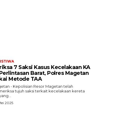
ISTIWA
riksa 7 Saksi Kasus Kecelakaan KA
 Perlintasan Barat, Polres Magetan
kai Metode TAA
etan - Kepolisian Resor Magetan telah
eriksa tujuh saksi terkait kecelakaan kereta
yang...
ei 2025