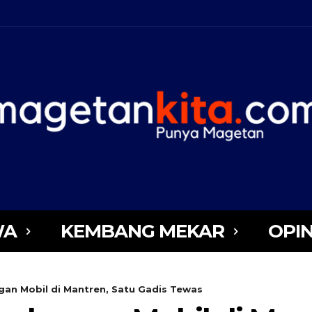
WA
KEMBANG MEKAR
OPIN
an Mobil di Mantren, Satu Gadis Tewas