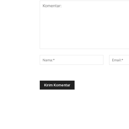
Komentar:
Nama:*