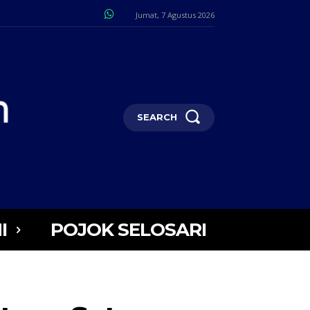
Jumat, 7 Agustus 2026
SEARCH
I
POJOK SELOSARI