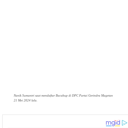
Nanik Sumantri saat mendaftar Bacabup di DPC Partai Gerindra Magetan
21 Mei 2024 lalu.