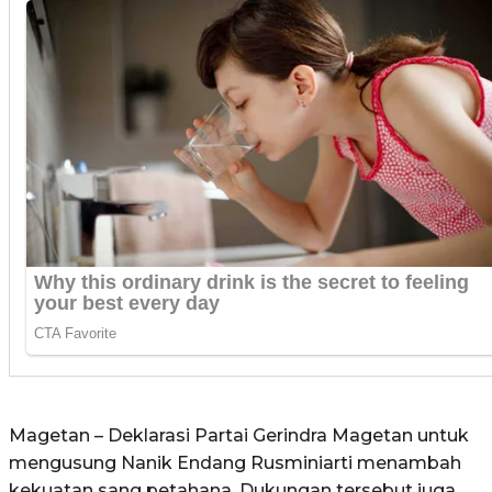
Magetan – Deklarasi Partai Gerindra Magetan untuk
mengusung Nanik Endang Rusminiarti menambah
kekuatan sang petahana. Dukungan tersebut juga