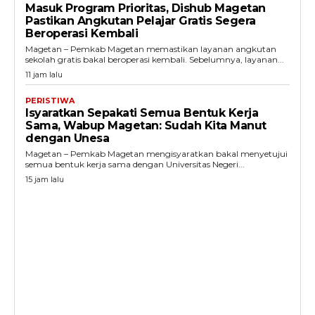
Masuk Program Prioritas, Dishub Magetan
Pastikan Angkutan Pelajar Gratis Segera
Beroperasi Kembali
Magetan – Pemkab Magetan memastikan layanan angkutan
sekolah gratis bakal beroperasi kembali. Sebelumnya, layanan...
11 jam lalu
PERISTIWA
Isyaratkan Sepakati Semua Bentuk Kerja
Sama, Wabup Magetan: Sudah Kita Manut
dengan Unesa
Magetan – Pemkab Magetan mengisyaratkan bakal menyetujui
semua bentuk kerja sama dengan Universitas Negeri...
15 jam lalu