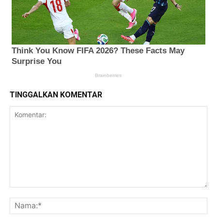
TINGGALKAN KOMENTAR
Komentar:
Na