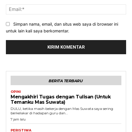
Ema
Simpan nama, email, dan situs web saya di browser ini
untuk lain kali saya berkomentar.
BERITA TERBARU
OPINI
Mengakhiri Tugas dengan Tulisan (Untuk
Temanku Mas Suwata)
DULU, ketika masih bekerja dengan Mas Suwata saya sering
berkelakar di hadapan guru dan...
7 jam lalu
PERISTIWA