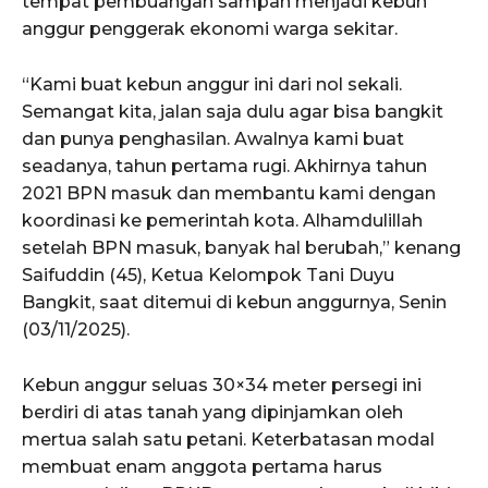
tempat pembuangan sampah menjadi kebun
anggur penggerak ekonomi warga sekitar.
“Kami buat kebun anggur ini dari nol sekali.
Semangat kita, jalan saja dulu agar bisa bangkit
dan punya penghasilan. Awalnya kami buat
seadanya, tahun pertama rugi. Akhirnya tahun
2021 BPN masuk dan membantu kami dengan
koordinasi ke pemerintah kota. Alhamdulillah
setelah BPN masuk, banyak hal berubah,” kenang
Saifuddin (45), Ketua Kelompok Tani Duyu
Bangkit, saat ditemui di kebun anggurnya, Senin
(03/11/2025).
Kebun anggur seluas 30×34 meter persegi ini
berdiri di atas tanah yang dipinjamkan oleh
mertua salah satu petani. Keterbatasan modal
membuat enam anggota pertama harus