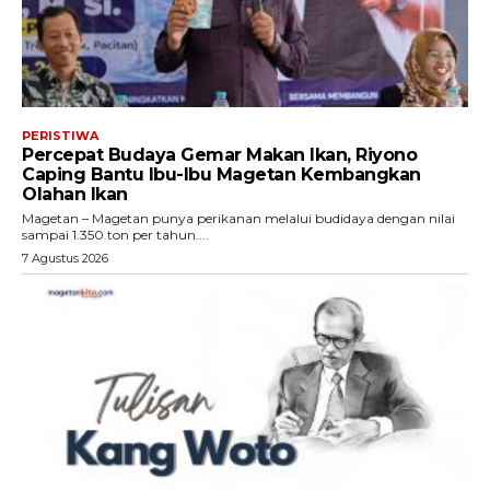
PERISTIWA
Percepat Budaya Gemar Makan Ikan, Riyono
Caping Bantu Ibu-Ibu Magetan Kembangkan
Olahan Ikan
Magetan – Magetan punya perikanan melalui budidaya dengan nilai
sampai 1.350 ton per tahun....
7 Agustus 2026