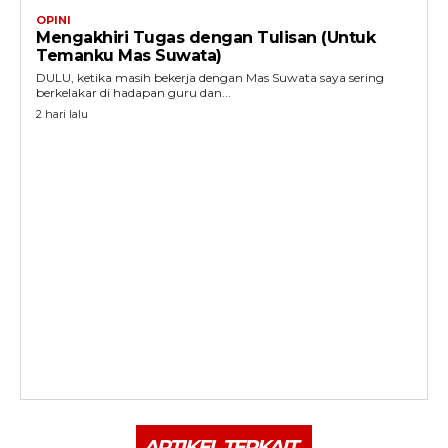
OPINI
Mengakhiri Tugas dengan Tulisan (Untuk
Temanku Mas Suwata)
DULU, ketika masih bekerja dengan Mas Suwata saya sering
berkelakar di hadapan guru dan...
2 hari lalu
ARTIKEL TERKAIT