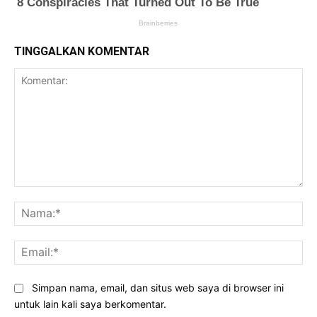
TINGGALKAN KOMENTAR
Komentar:
Na
Ema
Simpan nama, email, dan situs web saya di browser ini
untuk lain kali saya berkomentar.