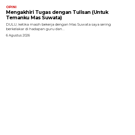
OPINI
Mengakhiri Tugas dengan Tulisan (Untuk
Temanku Mas Suwata)
DULU, ketika masih bekerja dengan Mas Suwata saya sering
berkelakar di hadapan guru dan...
6 Agustus 2026