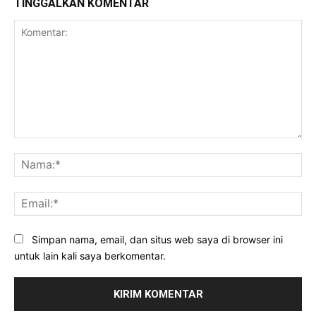
TINGGALKAN KOMENTAR
Komentar:
Na
Ema
Simpan nama, email, dan situs web saya di browser ini
untuk lain kali saya berkomentar.