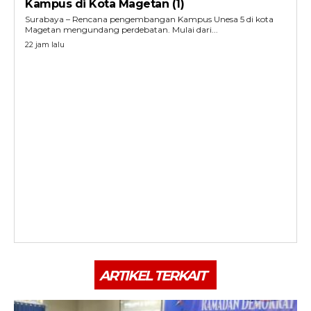
Kampus di Kota Magetan (1)
Surabaya – Rencana pengembangan Kampus Unesa 5 di kota
Magetan mengundang perdebatan. Mulai dari...
22 jam lalu
ARTIKEL TERKAIT