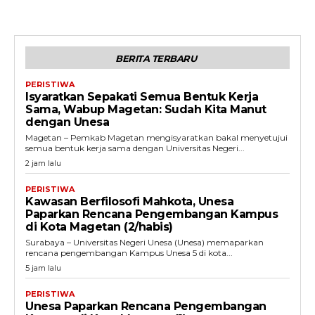
BERITA TERBARU
PERISTIWA
Isyaratkan Sepakati Semua Bentuk Kerja
Sama, Wabup Magetan: Sudah Kita Manut
dengan Unesa
Magetan – Pemkab Magetan mengisyaratkan bakal menyetujui
semua bentuk kerja sama dengan Universitas Negeri...
2 jam lalu
PERISTIWA
Kawasan Berfilosofi Mahkota, Unesa
Paparkan Rencana Pengembangan Kampus
di Kota Magetan (2/habis)
Surabaya – Universitas Negeri Unesa (Unesa) memaparkan
rencana pengembangan Kampus Unesa 5 di kota...
5 jam lalu
PERISTIWA
Unesa Paparkan Rencana Pengembangan