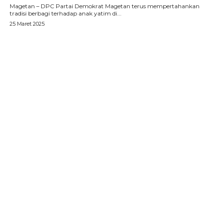
Magetan – DPC Partai Demokrat Magetan terus mempertahankan
tradisi berbagi terhadap anak yatim di...
25 Maret 2025