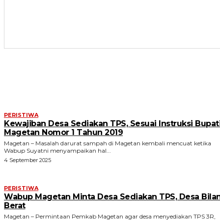
ARTIKEL TERKAIT
PERISTIWA
Kewajiban Desa Sediakan TPS, Sesuai Instruksi Bupat
Magetan Nomor 1 Tahun 2019
Magetan – Masalah darurat sampah di Magetan kembali mencuat ketika
Wabup Suyatni menyampaikan hal...
4 September 2025
PERISTIWA
Wabup Magetan Minta Desa Sediakan TPS, Desa Bila
Berat
Magetan – Permintaan Pemkab Magetan agar desa menyediakan TPS 3R,