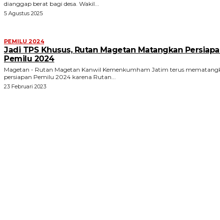
dianggap berat bagi desa. Wakil...
5 Agustus 2025
PEMILU 2024
Jadi TPS Khusus, Rutan Magetan Matangkan Persiap
Pemilu 2024
Magetan - Rutan Magetan Kanwil Kemenkumham Jatim terus mematang
persiapan Pemilu 2024 karena Rutan...
23 Februari 2023