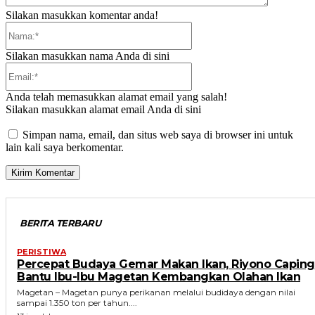
Silakan masukkan komentar anda!
Nama:*
Silakan masukkan nama Anda di sini
Email:*
Anda telah memasukkan alamat email yang salah!
Silakan masukkan alamat email Anda di sini
Simpan nama, email, dan situs web saya di browser ini untuk
lain kali saya berkomentar.
BERITA TERBARU
PERISTIWA
Percepat Budaya Gemar Makan Ikan, Riyono Caping
Bantu Ibu-Ibu Magetan Kembangkan Olahan Ikan
Magetan – Magetan punya perikanan melalui budidaya dengan nilai
sampai 1.350 ton per tahun....