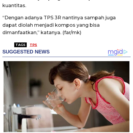
kuantitas.
“Dengan adanya TPS 3R nantinya sampah juga
dapat diolah menjadi kompos yang bisa
dimanfaatkan,” katanya. (far/mk)
TAGS
TPS