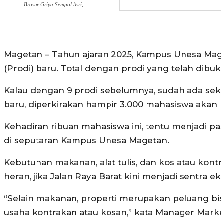
Brosur Griya Sempol Asri,.
Magetan – Tahun ajaran 2025, Kampus Unesa Ma
(Prodi) baru. Total dengan prodi yang telah dibu
Kalau dengan 9 prodi sebelumnya, sudah ada sek
baru, diperkirakan hampir 3.000 mahasiswa akan b
Kehadiran ribuan mahasiswa ini, tentu menjadi p
di seputaran Kampus Unesa Magetan.
Kebutuhan makanan, alat tulis, dan kos atau kon
heran, jika Jalan Raya Barat kini menjadi sentra 
“Selain makanan, properti merupakan peluang bis
usaha kontrakan atau kosan,” kata Manager Mark