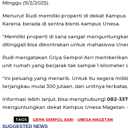
Minggu (9/2/2025).
Menurut Rudi memiliki properti di dekat Kamp
Karena, berada di sentra bisnis kampus Unesa.
“Memiliki properti di sana sangat menguntungkan k
ditinggali bisa dikontrakan untuk mahasiswa Une
Rudi mengatakan Griya Sempol Asri memberikan p
unit rumah yang berjarak tak sampai 1 kilomete
“Ini peluang yang menarik. Untuk itu segera mili
terjangkau mulai 300 jutaan, dan unitnya terbatas,
Informasi lebih lanjut, bisa menghubungi
082-337
menguntungkan dekat Kampus Unesa Magetan. (
TAGS
GRIYA SEMPOL ASRI
UNESA MAGETAN