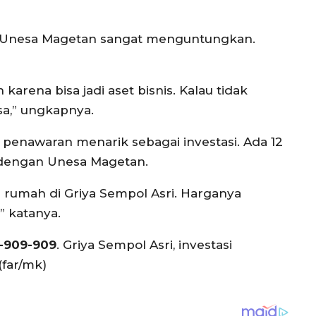
us Unesa Magetan sangat menguntungkan.
arena bisa jadi aset bisnis. Kalau tidak
sa,” ungkapnya.
enawaran menarik sebagai investasi. Ada 12
r dengan Unesa Magetan.
ki rumah di Griya Sempol Asri. Harganya
” katanya.
-909-909
. Griya Sempol Asri, investasi
far/mk)