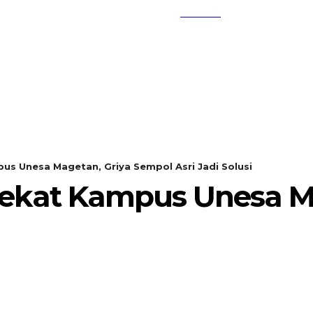
SEARCH
KEMBANG MEKAR
OPINI
pus Unesa Magetan, Griya Sempol Asri Jadi Solusi
i Dekat Kampus Unesa 