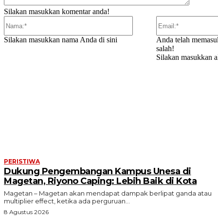
Silakan masukkan komentar anda!
Nama:*
Silakan masukkan nama Anda di sini
Anda telah memasuk
salah!
Silakan masukkan al
ARTIKEL TERKAIT
PERISTIWA
Dukung Pengembangan Kampus Unesa di
Magetan, Riyono Caping: Lebih Baik di Kota
Magetan – Magetan akan mendapat dampak berlipat ganda atau
multiplier effect, ketika ada perguruan...
8 Agustus 2026