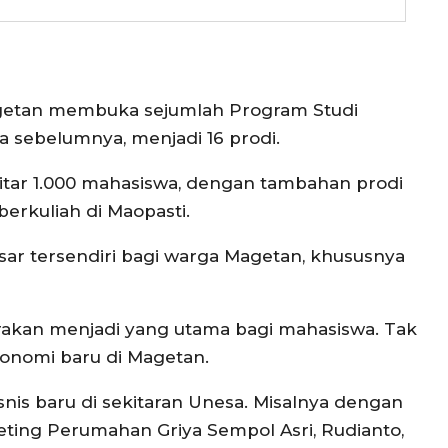
getan membuka sejumlah Program Studi
ka sebelumnya, menjadi 16 prodi.
itar 1.000 mahasiswa, dengan tambahan prodi
erkuliah di Maopasti.
asar tersendiri bagi warga Magetan, khususnya
trakan menjadi yang utama bagi mahasiswa. Tak
ekonomi baru di Magetan.
nis baru di sekitaran Unesa. Misalnya dengan
eting Perumahan Griya Sempol Asri, Rudianto,