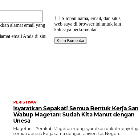
Email:*
Simpan nama, email, dan situs
web saya di browser ini untuk lain
kan alamat email yang
kali saya berkomentar.
amat email Anda di sini
PERISTIWA
Isyaratkan Sepakati Semua Bentuk Kerja Sa
Wabup Magetan: Sudah Kita Manut dengan
Unesa
Magetan – Pemkab Magetan mengisyaratkan bakal menyetuju
semua bentuk kerja sama dengan Universitas Negeri...