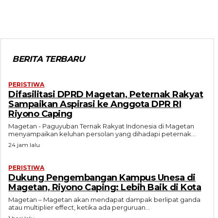
BERITA TERBARU
PERISTIWA
Difasilitasi DPRD Magetan, Peternak Rakyat
Sampaikan Aspirasi ke Anggota DPR RI
Riyono Caping
Magetan - Paguyuban Ternak Rakyat Indonesia di Magetan
menyampaikan keluhan persolan yang dihadapi peternak...
24 jam lalu
PERISTIWA
Dukung Pengembangan Kampus Unesa di
Magetan, Riyono Caping: Lebih Baik di Kota
Magetan – Magetan akan mendapat dampak berlipat ganda
atau multiplier effect, ketika ada perguruan...