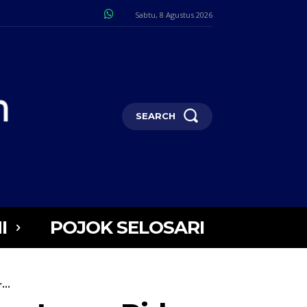
Sabtu, 8 Agustus 2026
SEARCH
I
POJOK SELOSARI
..