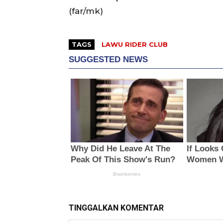
(far/mk)
TAGS
LAWU RIDER CLUB
TINGGALKAN KOMENTAR