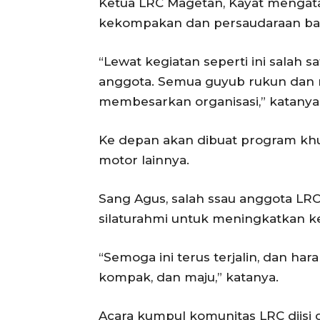
Ketua LRC Magetan, Kayat mengat
kekompakan dan persaudaraan bag
“Lewat kegiatan seperti ini salah 
anggota. Semua guyub rukun dan
membesarkan organisasi,” katanya
Ke depan akan dibuat program kh
motor lainnya.
Sang Agus, salah ssau anggota LRC
silaturahmi untuk meningkatkan 
“Semoga ini terus terjalin, dan h
kompak, dan maju,” katanya.
Acara kumpul komunitas LRC diisi 