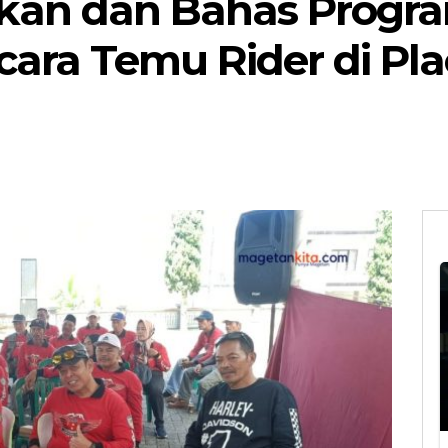
an dan Bahas Progra
ara Temu Rider di Pl