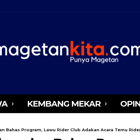
WA
KEMBANG MEKAR
OPIN
 Bahas Program, Lawu Rider Club Adakan Acara Temu Rider.