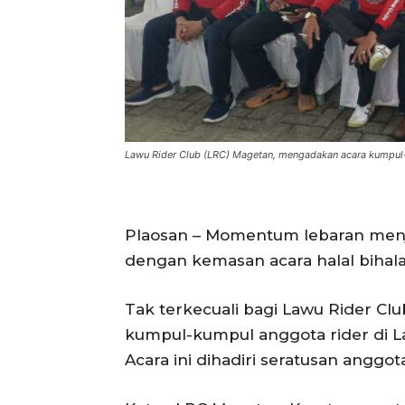
Lawu Rider Club (LRC) Magetan, mengadakan acara kumpul-
Plaosan – Momentum lebaran menj
dengan kemasan acara halal bihalal
Tak terkecuali bagi Lawu Rider C
kumpul-kumpul anggota rider di La
Acara ini dihadiri seratusan anggot