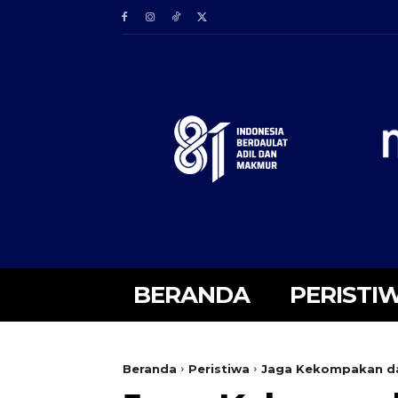
BERANDA
PERISTI
Beranda
Peristiwa
Jaga Kekompakan dan