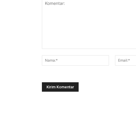
Komentar:
Nama:*