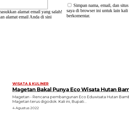
Simpan nama, email, dan situ
saya di browser ini untuk lain kali
asukkan alamat email yang salah!
berkomentar.
n alamat email Anda di sini
WISATA & KULINER
Magetan Bakal Punya Eco Wisata Hutan Ba
Magetan - Rencana pembangunan Eco Eduwisata Hutan Bamb
Magetan terus digodok. Kali ini, Bupati...
4 Agustus 2022