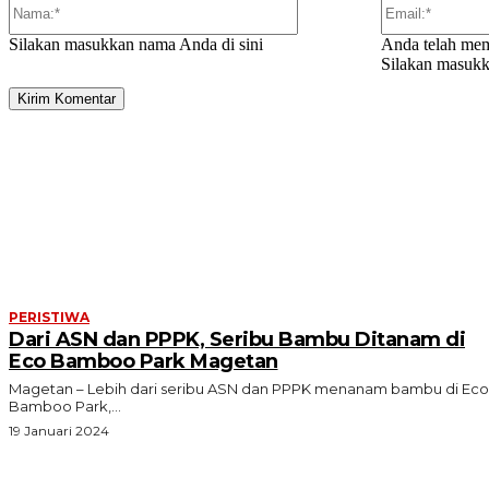
Silakan masukkan nama Anda di sini
Anda telah mem
Silakan masukka
ARTIKEL TERKAIT
PERISTIWA
Dari ASN dan PPPK, Seribu Bambu Ditanam di
Eco Bamboo Park Magetan
Magetan – Lebih dari seribu ASN dan PPPK menanam bambu di Eco
Bamboo Park,...
19 Januari 2024