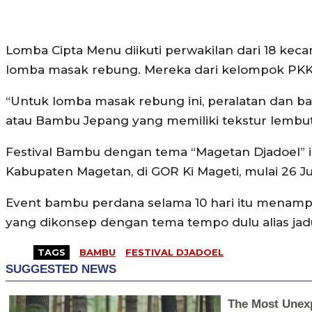
Lomba Cipta Menu diikuti perwakilan dari 18 ke
lomba masak rebung. Mereka dari kelompok PKK, 
“Untuk lomba masak rebung ini, peralatan dan ba
atau Bambu Jepang yang memiliki tekstur lembut. 
Festival Bambu dengan tema “Magetan Djadoel” i
Kabupaten Magetan, di GOR Ki Mageti, mulai 26 Ju
Event bambu perdana selama 10 hari itu menamp
yang dikonsep dengan tema tempo dulu alias jadu
TAGS
BAMBU
FESTIVAL DJADOEL