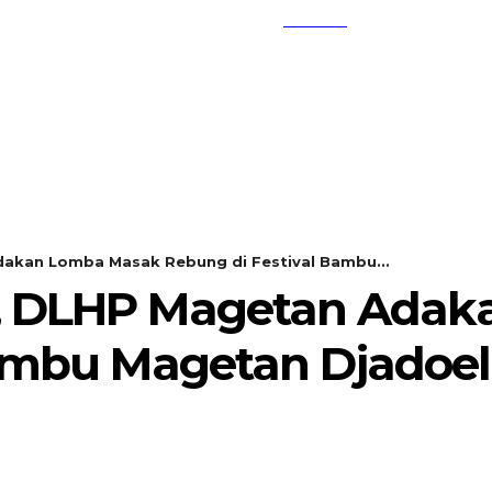
SEARCH
KEMBANG MEKAR
OPINI
akan Lomba Masak Rebung di Festival Bambu...
, DLHP Magetan Adak
Bambu Magetan Djadoel