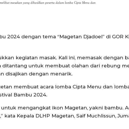
elihat masakan yang dihasilkan peserta dalam lomba Cipta Menu dan
bu 2024 dengan tema “Magetan Djadoel” di GOR K
ukkan kegiatan masak. Kali ini, memasak dengan 
a ditantang untuk membuat olahan dari rebung me
n disajikan dengan menarik.
getan membuat acara lomba Cipta Menu dan lomb
stival Bambu 2024.
ni untuk mengangkat ikon Magetan, yakni bambu. A
i,” kata Kepala DLHP Magetan, Saif Muchlissun, Jum