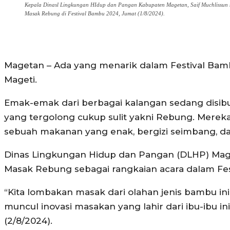
Kepala Dinasl Lingkungan HIdup dan Pangan Kabupaten Magetan, Saif Muchlissun m
Masak Rebung di Festival Bambu 2024, Jumat (1/8/2024).
Magetan – Ada yang menarik dalam Festival Bam
Mageti.
Emak-emak dari berbagai kalangan sedang disib
yang tergolong cukup sulit yakni Rebung. Merek
sebuah makanan yang enak, bergizi seimbang, da
Dinas Lingkungan Hidup dan Pangan (DLHP) Ma
Masak Rebung sebagai rangkaian acara dalam Fe
“Kita lombakan masak dari olahan jenis bambu i
muncul inovasi masakan yang lahir dari ibu-ibu in
(2/8/2024).