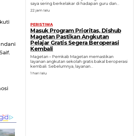
saya sering berkelakar di hadapan guru dan...
22 jam lalu
kuti
PERISTIWA
Masuk Program Prioritas, Dishub
Magetan Pastikan Angkutan
Pelajar Gratis Segera Beroperasi
endani
Kembali
aif.
Magetan – Pemkab Magetan memastikan
layanan angkutan sekolah gratis bakal beroperasi
kembali. Sebelumnya, layanan...
1 hari lalu
osi