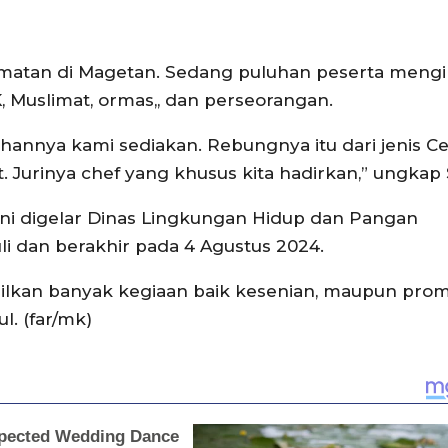
camatan di Magetan. Sedang puluhan peserta mengi
Muslimat, ormas,, dan perseorangan.
hannya kami sediakan. Rebungnya itu dari jenis C
Jurinya chef yang khusus kita hadirkan,” ungkap S
ni digelar Dinas Lingkungan Hidup dan Pangan
li dan berakhir pada 4 Agustus 2024.
ilkan banyak kegiaan baik kesenian, maupun prom
l. (far/mk)