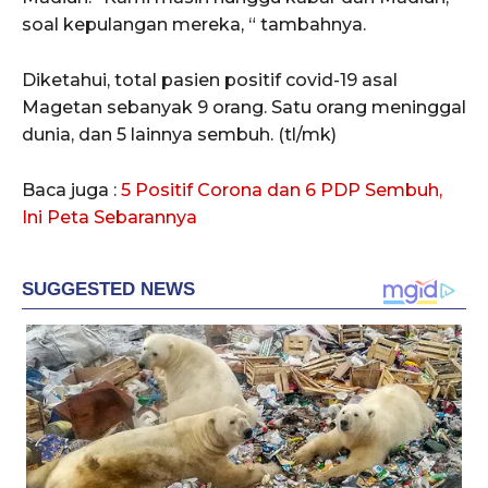
soal kepulangan mereka, “ tambahnya.
Diketahui, total pasien positif covid-19 asal
Magetan sebanyak 9 orang. Satu orang meninggal
dunia, dan 5 lainnya sembuh. (tl/mk)
Baca juga :
5 Positif Corona dan 6 PDP Sembuh,
Ini Peta Sebarannya