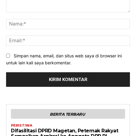
Komentar:
Na
Ema
Simpan nama, email, dan situs web saya di browser ini
untuk lain kali saya berkomentar.
BERITA TERBARU
PERISTIWA
Difasilitasi DPRD Magetan, Peternak Rakyat