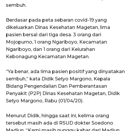
sembuh.
Berdasar pada peta sebaran covid-19 yang
dikeluarkan Dinas Kesehatan Magetan, lima
pasien bersal dari tiga desa. 3 orang dari
Mojopurno, 1 orang Ngariboyo, Kecamatan
Ngariboyo, dan 1 orang dari Kelurahan
Kebonagung Kecamatan Magetan.
“Ya benar, ada lima pasien positif yang dinyatakan
sembuh,” kata Didik Setyo Margono, Kepala
Bidang Pengendalian Dan Pemberantasan
Penyakit (P2P) Dinas Kesehatan Magetan, Didik
Setyo Margono, Rabu (01/04/20).
Menurut Didik, hingga saat ini, kelima orang
tersebut masih ada di RSUD dokter Soedono
Madiun. “Kami masih nunggu kabar dari Madiun,