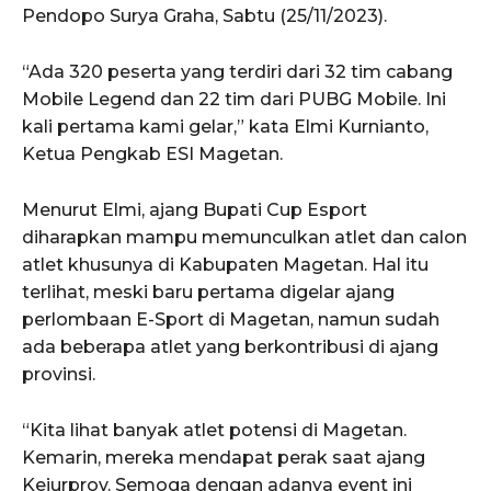
Pendopo Surya Graha, Sabtu (25/11/2023).
“Ada 320 peserta yang terdiri dari 32 tim cabang
Mobile Legend dan 22 tim dari PUBG Mobile. Ini
kali pertama kami gelar,” kata Elmi Kurnianto,
Ketua Pengkab ESI Magetan.
Menurut Elmi, ajang Bupati Cup Esport
diharapkan mampu memunculkan atlet dan calon
atlet khusunya di Kabupaten Magetan. Hal itu
terlihat, meski baru pertama digelar ajang
perlombaan E-Sport di Magetan, namun sudah
ada beberapa atlet yang berkontribusi di ajang
provinsi.
“Kita lihat banyak atlet potensi di Magetan.
Kemarin, mereka mendapat perak saat ajang
Kejurprov. Semoga dengan adanya event ini