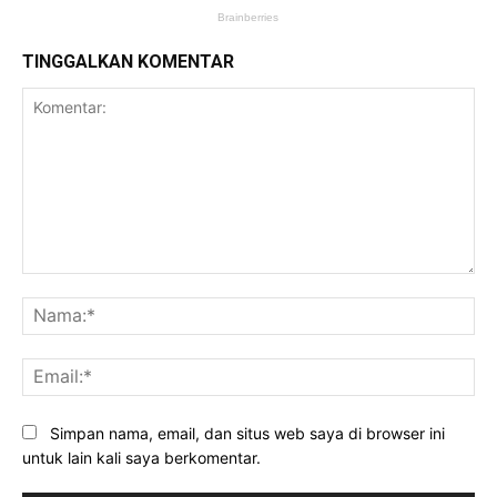
TINGGALKAN KOMENTAR
Komentar:
Na
Ema
Simpan nama, email, dan situs web saya di browser ini
untuk lain kali saya berkomentar.