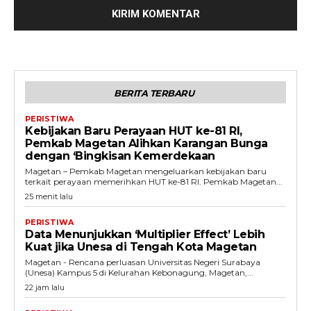
BERITA TERBARU
PERISTIWA
Kebijakan Baru Perayaan HUT ke-81 RI,
Pemkab Magetan Alihkan Karangan Bunga
dengan ‘Bingkisan Kemerdekaan
Magetan – Pemkab Magetan mengeluarkan kebijakan baru
terkait perayaan memerihkan HUT ke-81 RI. Pemkab Magetan...
25 menit lalu
PERISTIWA
Data Menunjukkan ‘Multiplier Effect’ Lebih
Kuat jika Unesa di Tengah Kota Magetan
Magetan - Rencana perluasan Universitas Negeri Surabaya
(Unesa) Kampus 5 di Kelurahan Kebonagung, Magetan,...
22 jam lalu