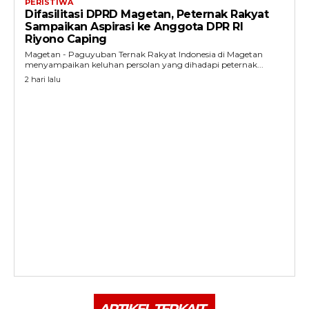
PERISTIWA
Difasilitasi DPRD Magetan, Peternak Rakyat
Sampaikan Aspirasi ke Anggota DPR RI
Riyono Caping
Magetan - Paguyuban Ternak Rakyat Indonesia di Magetan
menyampaikan keluhan persolan yang dihadapi peternak...
2 hari lalu