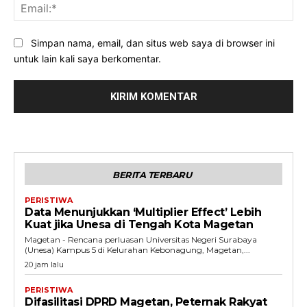
Ema
Simpan nama, email, dan situs web saya di browser ini
untuk lain kali saya berkomentar.
BERITA TERBARU
PERISTIWA
Data Menunjukkan ‘Multiplier Effect’ Lebih
Kuat jika Unesa di Tengah Kota Magetan
Magetan - Rencana perluasan Universitas Negeri Surabaya
(Unesa) Kampus 5 di Kelurahan Kebonagung, Magetan,...
20 jam lalu
PERISTIWA
Difasilitasi DPRD Magetan, Peternak Rakyat