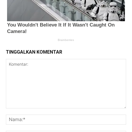
TINGGALKAN KOMENTAR
Komentar:
Na