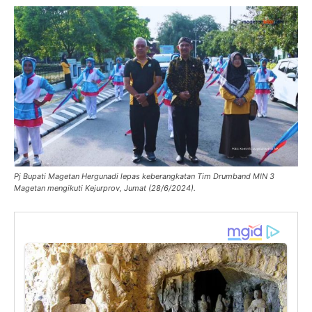
Pj Bupati Magetan Hergunadi lepas keberangkatan Tim Drumband MIN 3
Magetan mengikuti Kejurprov, Jumat (28/6/2024).