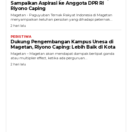
Sampaikan Aspirasi ke Anggota DPR RI
Riyono Caping
Magetan - Paguyuban Ternak Rakyat Indonesia di Magetan
menyampaikan keluhan persolan yang dihadapi peternak...
2 hari lalu
PERISTIWA
Dukung Pengembangan Kampus Unesa di
Magetan, Riyono Caping: Lebih Baik di Kota
Magetan – Magetan akan mendapat dampak berlipat ganda
atau multiplier effect, ketika ada perguruan...
2 hari lalu