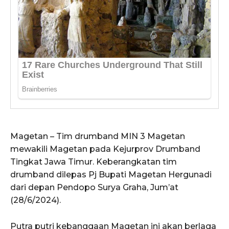
Magetan – Tim drumband MIN 3 Magetan
mewakili Magetan pada Kejurprov Drumband
Tingkat Jawa Timur. Keberangkatan tim
drumband dilepas Pj Bupati Magetan Hergunadi
dari depan Pendopo Surya Graha, Jum’at
(28/6/2024).
Putra putri kebanggaan Magetan ini akan berlaga