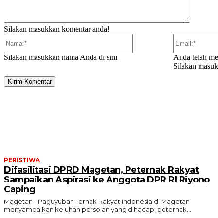
Silakan masukkan komentar anda!
Nama:*
Silakan masukkan nama Anda di sini
Anda telah me
Silakan masuk
ARTIKEL TERKAIT
PERISTIWA
Difasilitasi DPRD Magetan, Peternak Rakyat
Sampaikan Aspirasi ke Anggota DPR RI Riyono
Caping
Magetan - Paguyuban Ternak Rakyat Indonesia di Magetan
menyampaikan keluhan persolan yang dihadapi peternak...