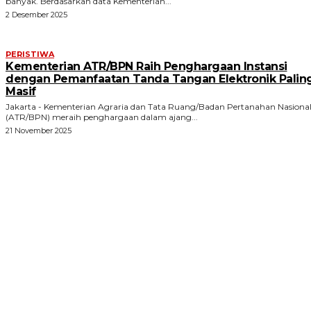
banyak. Berdasarkan data Kementerian...
2 Desember 2025
PERISTIWA
Kementerian ATR/BPN Raih Penghargaan Instansi
dengan Pemanfaatan Tanda Tangan Elektronik Palin
Masif
Jakarta - Kementerian Agraria dan Tata Ruang/Badan Pertanahan Nasiona
(ATR/BPN) meraih penghargaan dalam ajang...
21 November 2025