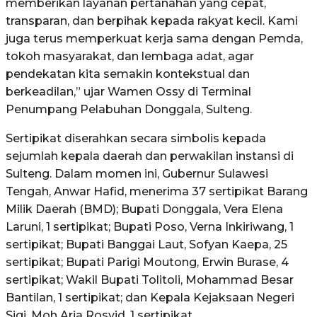
memberikan layanan pertanahan yang cepat,
transparan, dan berpihak kepada rakyat kecil. Kami
juga terus memperkuat kerja sama dengan Pemda,
tokoh masyarakat, dan lembaga adat, agar
pendekatan kita semakin kontekstual dan
berkeadilan,” ujar Wamen Ossy di Terminal
Penumpang Pelabuhan Donggala, Sulteng.
Sertipikat diserahkan secara simbolis kepada
sejumlah kepala daerah dan perwakilan instansi di
Sulteng. Dalam momen ini, Gubernur Sulawesi
Tengah, Anwar Hafid, menerima 37 sertipikat Barang
Milik Daerah (BMD); Bupati Donggala, Vera Elena
Laruni, 1 sertipikat; Bupati Poso, Verna Inkiriwang, 1
sertipikat; Bupati Banggai Laut, Sofyan Kaepa, 25
sertipikat; Bupati Parigi Moutong, Erwin Burase, 4
sertipikat; Wakil Bupati Tolitoli, Mohammad Besar
Bantilan, 1 sertipikat; dan Kepala Kejaksaan Negeri
Sigi, Moh Aria Rosyid, 1 sertipikat.