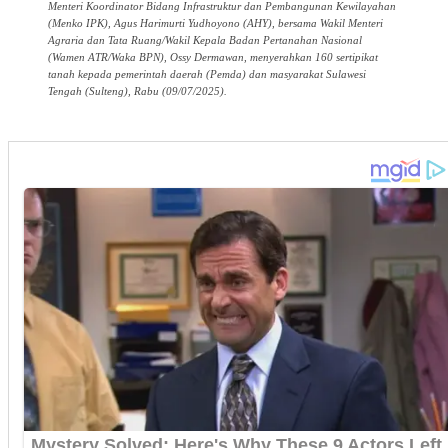
Menteri Koordinator Bidang Infrastruktur dan Pembangunan Kewilayahan
(Menko IPK), Agus Harimurti Yudhoyono (AHY), bersama Wakil Menteri
Agraria dan Tata Ruang/Wakil Kepala Badan Pertanahan Nasional
(Wamen ATR/Waka BPN), Ossy Dermawan, menyerahkan 160 sertipikat
tanah kepada pemerintah daerah (Pemda) dan masyarakat Sulawesi
Tengah (Sulteng), Rabu (09/07/2025).