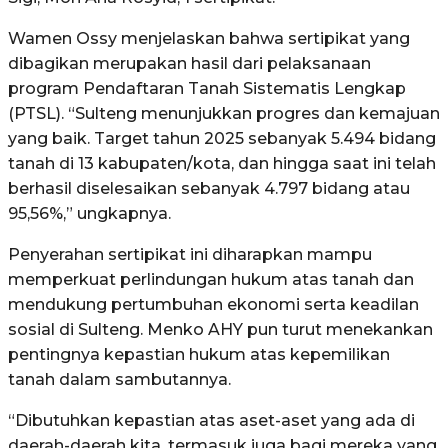
Wamen Ossy menjelaskan bahwa sertipikat yang
dibagikan merupakan hasil dari pelaksanaan
program Pendaftaran Tanah Sistematis Lengkap
(PTSL). “Sulteng menunjukkan progres dan kemajuan
yang baik. Target tahun 2025 sebanyak 5.494 bidang
tanah di 13 kabupaten/kota, dan hingga saat ini telah
berhasil diselesaikan sebanyak 4.797 bidang atau
95,56%,” ungkapnya.
Penyerahan sertipikat ini diharapkan mampu
memperkuat perlindungan hukum atas tanah dan
mendukung pertumbuhan ekonomi serta keadilan
sosial di Sulteng. Menko AHY pun turut menekankan
pentingnya kepastian hukum atas kepemilikan
tanah dalam sambutannya.
“Dibutuhkan kepastian atas aset-aset yang ada di
daerah-daerah kita, termasuk juga bagi mereka yang