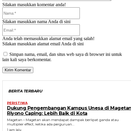
Silakan masukkan komentar anda!
Nama:*
Silakan masukkan nama Anda di sini
Email:*
Anda telah memasukkan alamat email yang salah!
Silakan masukkan alamat email Anda di sini
Simpan nama, email, dan situs web saya di browser ini untuk
lain kali saya berkomentar.
BERITA TERBARU
PERISTIWA
Dukung Pengembangan Kampus Unesa di Magetan
Riyono Caping: Lebih Baik di Kota
Magetan – Magetan akan mendapat dampak berlipat ganda atau
multiplier effect, ketika ada perguruan...
1 jam lalu